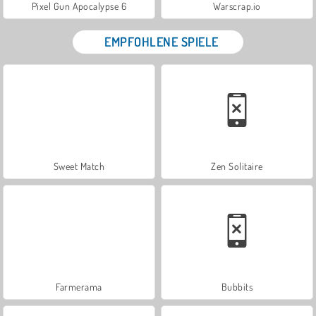
Pixel Gun Apocalypse 6
Warscrap.io
EMPFOHLENE SPIELE
Sweet Match
Zen Solitaire
Farmerama
Bubbits