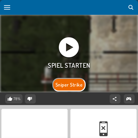
Sniper Strike
78%