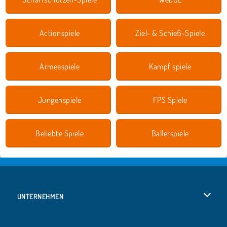
Actionspiele
Ziel- & Schieß-Spiele
Armeespiele
Kampf spiele
Jungenspiele
FPS Spiele
Beliebte Spiele
Ballerspiele
UNTERNEHMEN
Benutzungsbedingungen