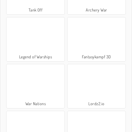
Tank Off
Archery War
Legend of Warships
Fantasykampf 3D
War Nations
Lordz2.io