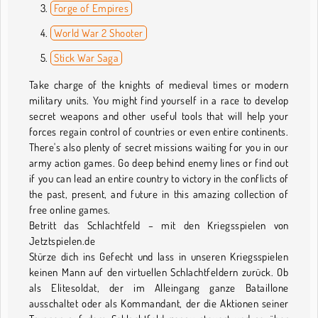
Forge of Empires
World War 2 Shooter
Stick War Saga
Take charge of the knights of medieval times or modern
military units. You might find yourself in a race to develop
secret weapons and other useful tools that will help your
forces regain control of countries or even entire continents.
There's also plenty of secret missions waiting for you in our
army action games. Go deep behind enemy lines or find out
if you can lead an entire country to victory in the conflicts of
the past, present, and future in this amazing collection of
free online games.
Betritt das Schlachtfeld – mit den Kriegsspielen von
Jetztspielen.de
Stürze dich ins Gefecht und lass in unseren Kriegsspielen
keinen Mann auf den virtuellen Schlachtfeldern zurück. Ob
als Elitesoldat, der im Alleingang ganze Bataillone
ausschaltet oder als Kommandant, der die Aktionen seiner