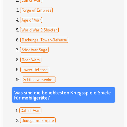
Call of War
Forge of Empires
Age of War
World War 2 Shooter
Dschungel Tower-Defense
Stick War Saga
Gear Wars
Tower Defense
Schiffe versenken
Was sind die beliebtesten Kriegsspiele Spiele
für mobilgeräte?
Call of War
Goodgame Empire