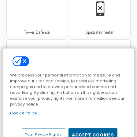
Tower Defense
Spezialeinheiten
We process your personal information to measure and
Supremacy 1914
Warscrap.io
improve our sites and service, to assist our marketing
campaigns and to provide personalised content and
advertising. By clicking the button on the right, you can
exercise your privacy rights. For more information see our
privacy notice
Cookie Policy
Heroes of Myths
Scharfschützenteam 2
Your Privacy Rights
ACCEPT COOKIES