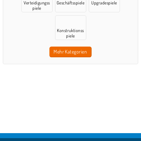
Verteidigungss
Geschäftsspiele
Upgradespiele
piele
Konstruktionss
piele
Mehr Kategorien