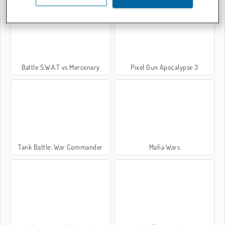
Battle S.W.A.T vs Mercenary
Pixel Gun Apocalypse 3
Tank Battle: War Commander
Mafia Wars