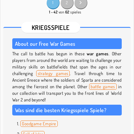
1
2
1 - 42
von
62
spieles
KRIEGSSPIELE
About our Free War Games
The call to battle has begun in these
war games
. Other
players from around the world are waiting to challenge your
military skills on battlefields that span the ages in our
challenging
strategy games
. Travel through time to
Ancient Greece where the soldiers of Sparta are considered
among the fiercest on the planet. Other
battle games
in
our collection will transport you to the front lines of World
War 2 and beyond!
Was sind die besten Kriegsspiele Spiele?
Goodgame Empire