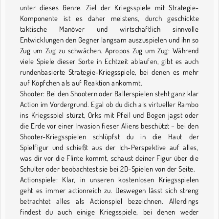
unter dieses Genre. Ziel der Kriegsspiele mit Strategie-
Komponente ist es daher meistens, durch geschickte
taktische Manöver und wirtschaftlich sinnvolle
Entwicklungen den Gegner langsam auszuspielen und ihn so
Zug um Zug zu schwächen. Apropos Zug um Zug: Während
viele Spiele dieser Sorte in Echtzeit ablaufen, gibt es auch
rundenbasierte Strategie-Kriegsspiele, bei denen es mehr
auf Köpfchen als auf Reaktion ankommt.
Shooter: Bei den Shootern oder Ballerspielen steht ganz klar
Action im Vordergrund. Egal ob du dich als virtueller Rambo
ins Kriegsspiel stürzt, Orks mit Pfeil und Bogen jagst oder
die Erde vor einer Invasion fieser Aliens beschützt – bei den
Shooter-Kriegsspielen schlüpfst du in die Haut der
Spielfigur und schießt aus der Ich-Perspektive auf alles,
was dir vor die Flinte kommt, schaust deiner Figur über die
Schulter oder beobachtest sie bei 2D-Spielen von der Seite.
Actionspiele: Klar, in unseren kostenlosen Kriegsspielen
geht es immer actionreich zu. Deswegen lässt sich streng
betrachtet alles als Actionspiel bezeichnen. Allerdings
findest du auch einige Kriegsspiele, bei denen weder