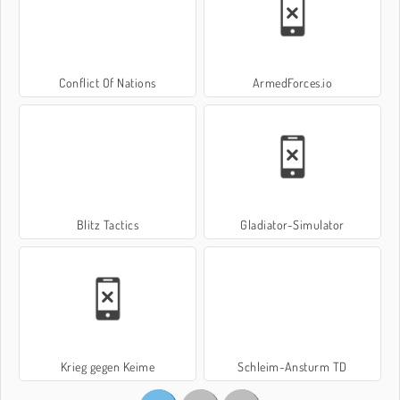
Conflict Of Nations
ArmedForces.io
Blitz Tactics
Gladiator-Simulator
Krieg gegen Keime
Schleim-Ansturm TD