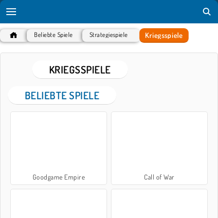
Kriegsspiele
Beliebte Spiele
Strategiespiele
KRIEGSSPIELE
BELIEBTE SPIELE
Goodgame Empire
Call of War