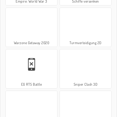
Empire: World War 3
Schiffe versenken
Warzone Getaway 2020
Turmverteidigung 2D
EG RTS Battle
Sniper Clash 3D