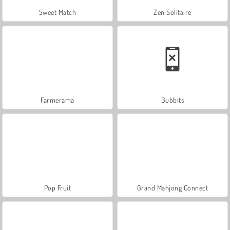
Sweet Match
Zen Solitaire
Farmerama
Bubbits
Pop Fruit
Grand Mahjong Connect