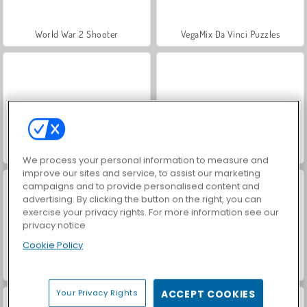
World War 2 Shooter
VegaMix Da Vinci Puzzles
Hidden Object: Street of Secrets
ASMR Makeover & Makeup Studio
We process your personal information to measure and
improve our sites and service, to assist our marketing
campaigns and to provide personalised content and
advertising. By clicking the button on the right, you can
exercise your privacy rights. For more information see our
privacy notice
Cookie Policy
Tower Defense
Farm Merge Valley
Your Privacy Rights
ACCEPT COOKIES