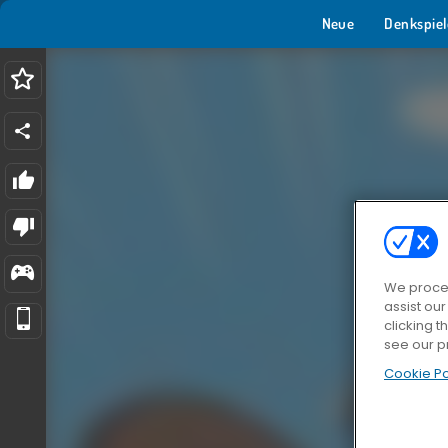
Neue
Denkspiel
We proces
assist ou
clicking t
see our p
Cookie Po