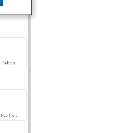
Farmerama
Bubbits
Pop Fruit