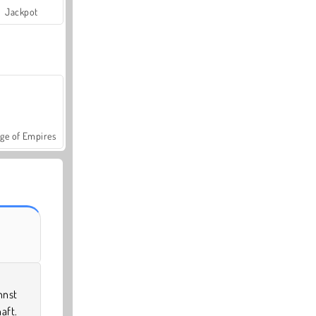
Jackpot
ge of Empires
nnst
aft.