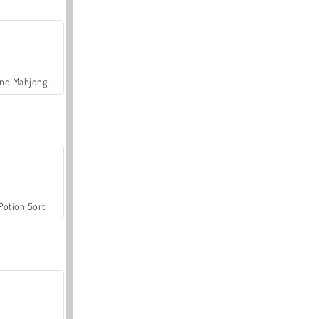
Grand Mahjong Connect
Potion Sort