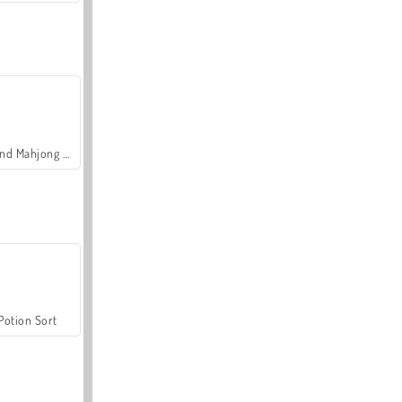
Grand Mahjong Connect
Potion Sort