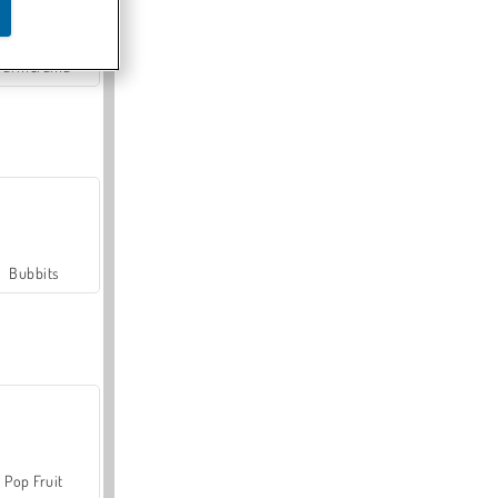
Farmerama
Bubbits
Pop Fruit