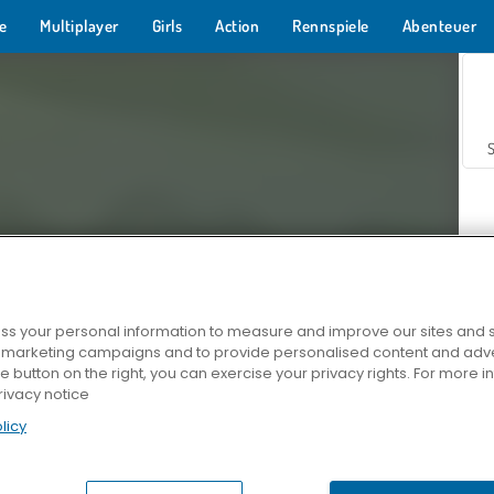
e
Multiplayer
Girls
Action
Rennspiele
Abenteuer
s your personal information to measure and improve our sites and s
r marketing campaigns and to provide personalised content and adver
Z
he button on the right, you can exercise your privacy rights. For more 
rivacy notice
licy