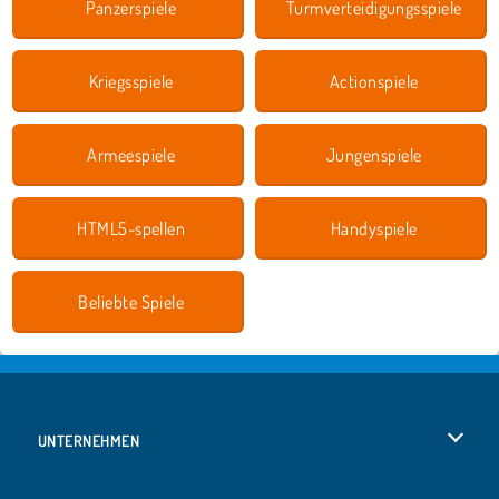
Panzerspiele
Turmverteidigungsspiele
Kriegsspiele
Actionspiele
Armeespiele
Jungenspiele
HTML5-spellen
Handyspiele
Beliebte Spiele
UNTERNEHMEN
Benutzungsbedingungen