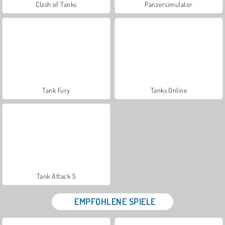
Clash of Tanks
Panzersimulator
Tank Fury
Tanks Online
Tank Attack 5
EMPFOHLENE SPIELE