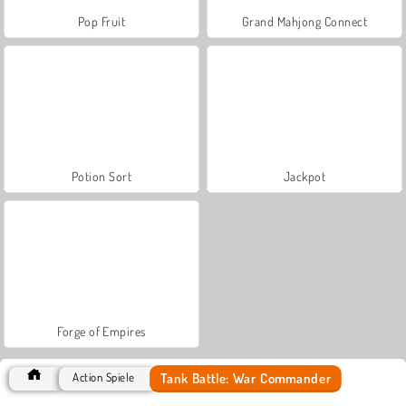
Pop Fruit
Grand Mahjong Connect
Potion Sort
Jackpot
Forge of Empires
Tank Battle: War Commander
Action Spiele