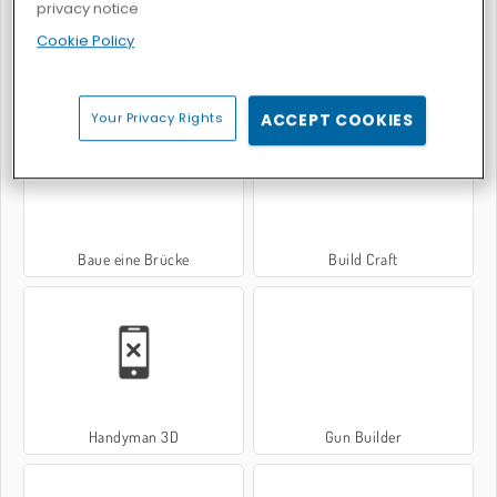
privacy notice
Cookie Policy
World Crafts
I want to be a Billionaire 2
Your Privacy Rights
ACCEPT COOKIES
Baue eine Brücke
Build Craft
Handyman 3D
Gun Builder