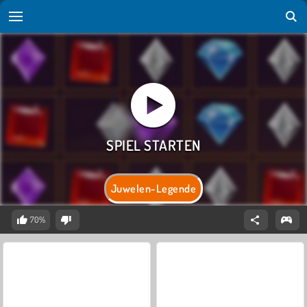
Juwelen-Legende
70%