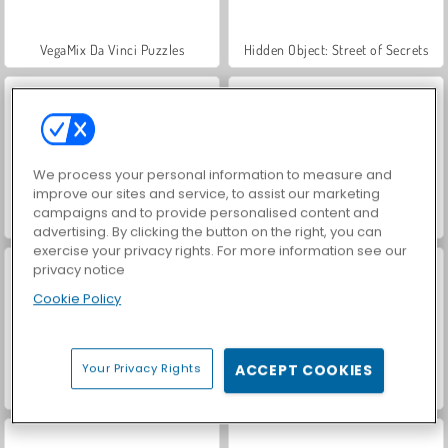
VegaMix Da Vinci Puzzles
Hidden Object: Street of Secrets
We process your personal information to measure and
improve our sites and service, to assist our marketing
campaigns and to provide personalised content and
ASMR Makeover & Makeup Studio
World War 2 Shooter
advertising. By clicking the button on the right, you can
exercise your privacy rights. For more information see our
privacy notice
Cookie Policy
Your Privacy Rights
ACCEPT COOKIES
Farm Merge Valley
Car Parking City Duel