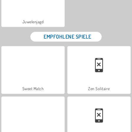
Juwelenjagd
EMPFOHLENE SPIELE
Sweet Match
Zen Solitaire