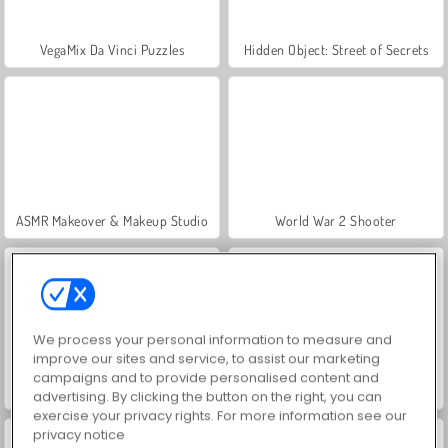
VegaMix Da Vinci Puzzles
Hidden Object: Street of Secrets
ASMR Makeover & Makeup Studio
World War 2 Shooter
We process your personal information to measure and
improve our sites and service, to assist our marketing
campaigns and to provide personalised content and
Farm Merge Valley
1010!
advertising. By clicking the button on the right, you can
exercise your privacy rights. For more information see our
privacy notice