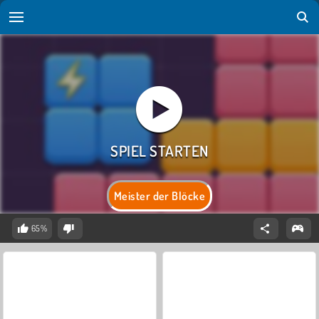
Meister der Blöcke
65%