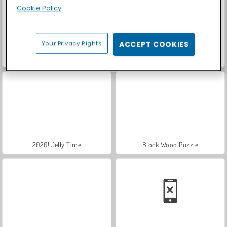
Cookie Policy
Your Privacy Rights
ACCEPT COOKIES
Block Puzzle Ocean
Gummiblöcke: Evolution
2020! Jelly Time
Block Wood Puzzle