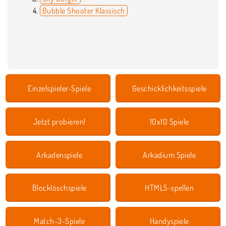
Bubble Shooter Klassisch
Einzelspieler-Spiele
Geschicklichkeitsspiele
Jetzt probieren!
10x10 Spiele
Arkadenspiele
Arkadium Spiele
Blocklöschspiele
HTML5-spellen
Match-3-Spiele
Handyspiele