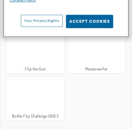
Cookie Policy
Your Privacy Rights
ACCEPT COOKIES
No Right Turn
Super Flippy Knife
Flip the Gun
Messerwerfer
Bottle Flip Challenge DAB 2