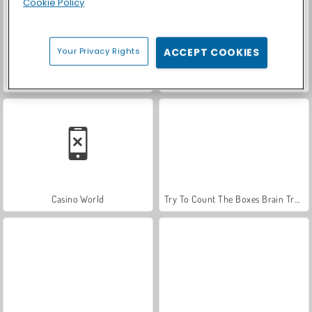
Cookie Policy
Your Privacy Rights
ACCEPT COOKIES
Royal Story
Let's Fish!
Casino World
Try To Count The Boxes Brain Training