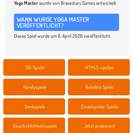
Yoga Master
wurde von Bravestars Games entwickelt.
WANN WURDE YOGA MASTER
VERÖFFENTLICHT?
Dieses Spiel wurde am 8. April 2026 veröffentlicht.
3D-Spiele
HTML5-spellen
Handyspiele
Beliebte Spiele
Denkspiele
Einzelspieler-Spiele
Geschicklichkeitsspiele
Jetzt probieren!