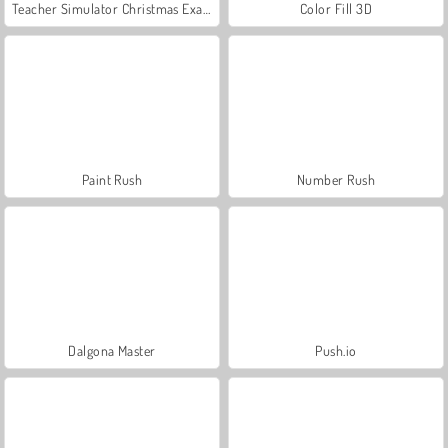
Teacher Simulator Christmas Exam
Color Fill 3D
Paint Rush
Number Rush
Dalgona Master
Push.io