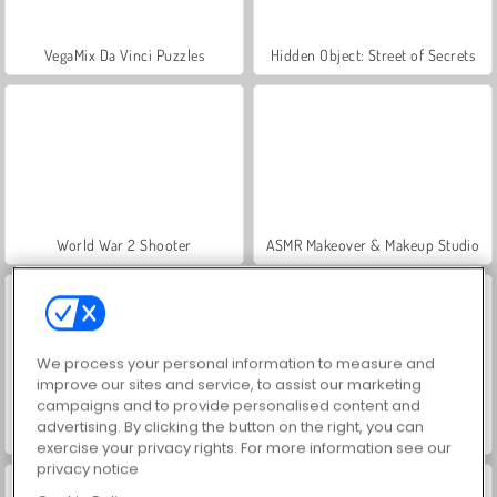
VegaMix Da Vinci Puzzles
Hidden Object: Street of Secrets
World War 2 Shooter
ASMR Makeover & Makeup Studio
We process your personal information to measure and
improve our sites and service, to assist our marketing
campaigns and to provide personalised content and
advertising. By clicking the button on the right, you can
Farm Merge Valley
Car Parking City Duel
exercise your privacy rights. For more information see our
privacy notice