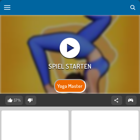
Yoga Master
57%