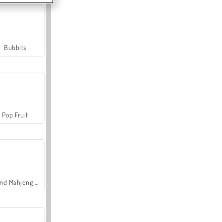
Bubbits
Pop Fruit
Grand Mahjong Connect