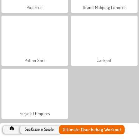
Pop Fruit
Grand Mahjong Connect
Potion Sort
Jackpot
Forge of Empires
Ultimate Douchebag Workout
Spaßspiele Spiele