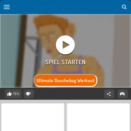
Ultimate Douchebag Workout
78%