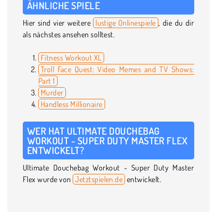
ÄHNLICHE SPIELE
Hier sind vier weitere
lustige Onlinespiele
, die du dir
als nächstes ansehen solltest.
Fitness Workout XL
Troll Face Quest: Video Memes and TV Shows:
Part 1
Murder
Handless Millionaire
WER HAT ULTIMATE DOUCHEBAG
WORKOUT - SUPER DUTY MASTER FLEX
ENTWICKELT?
Ultimate Douchebag Workout - Super Duty Master
Flex wurde von
Jetztspielen.de
entwickelt.