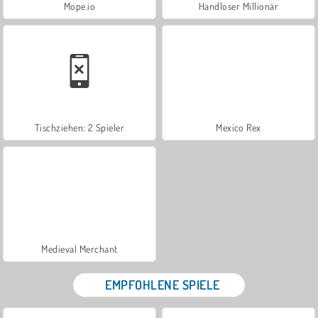
Mope.io
Handloser Millionär
Tischziehen: 2 Spieler
Mexico Rex
Medieval Merchant
EMPFOHLENE SPIELE