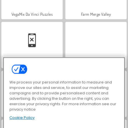
VegaMix Da Vinci Puzzles
Farm Merge Valley
Car Parking City Duel
Let's Fish!
We process your personal information to measure and
improve our sites and service, to assist our marketing
campaigns and to provide personalised content and
advertising. By clicking the button on the right, you can
exercise your privacy rights. For more information see our
privacy notice
Hidden Object: Street of Secrets
ASMR Makeover & Makeup Studio
Cookie Policy