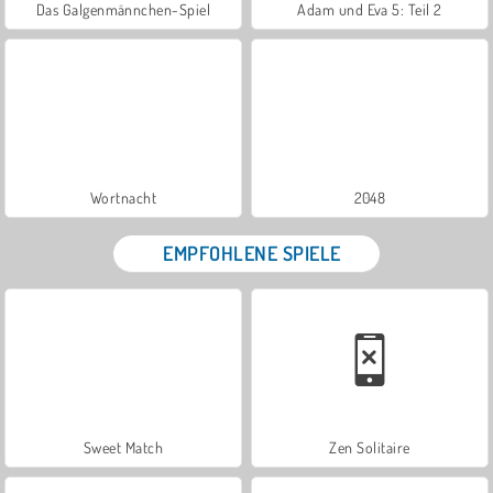
Das Galgenmännchen-Spiel
Adam und Eva 5: Teil 2
Wortnacht
2048
EMPFOHLENE SPIELE
Sweet Match
Zen Solitaire