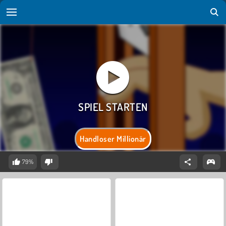
Handloser Millionär
79%