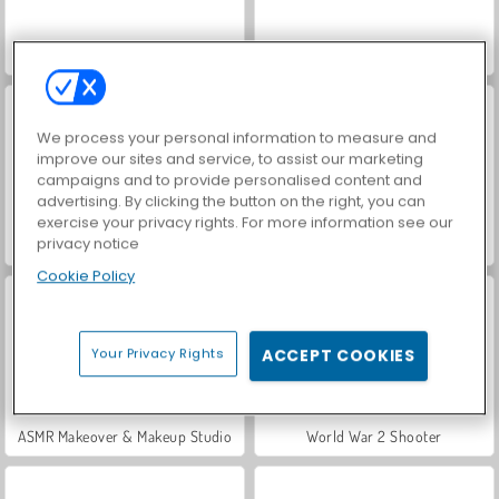
Farm Merge Valley
VegaMix Da Vinci Puzzles
We process your personal information to measure and
improve our sites and service, to assist our marketing
campaigns and to provide personalised content and
advertising. By clicking the button on the right, you can
exercise your privacy rights. For more information see our
privacy notice
Let's Fish!
Hidden Object: Street of Secrets
Cookie Policy
Your Privacy Rights
ACCEPT COOKIES
ASMR Makeover & Makeup Studio
World War 2 Shooter