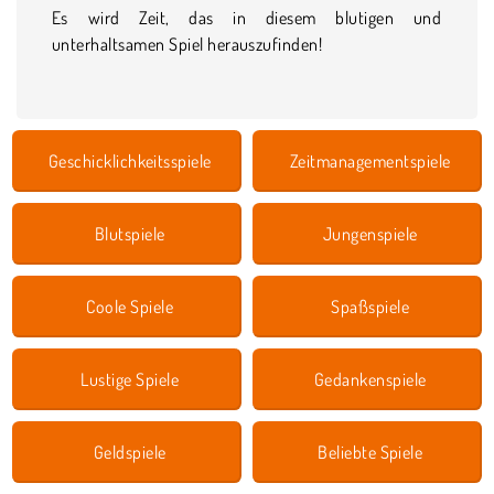
Es wird Zeit, das in diesem blutigen und
unterhaltsamen Spiel herauszufinden!
Geschicklichkeitsspiele
Zeitmanagementspiele
Blutspiele
Jungenspiele
Coole Spiele
Spaßspiele
Lustige Spiele
Gedankenspiele
Geldspiele
Beliebte Spiele