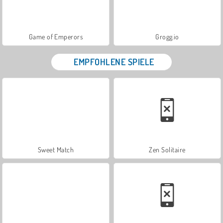
Game of Emperors
Grogg.io
EMPFOHLENE SPIELE
Sweet Match
Zen Solitaire