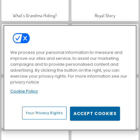
What's Grandma Hiding?
Royal Story
We process your personal information to measure and
improve our sites and service, to assist our marketing
campaigns and to provide personalised content and
Let's Fish!
Hidden Object: Street of Secrets
advertising. By clicking the button on the right, you can
exercise your privacy rights. For more information see our
privacy notice
Cookie Policy
Your Privacy Rights
ACCEPT COOKIES
World War 2 Shooter
VegaMix Da Vinci Puzzles