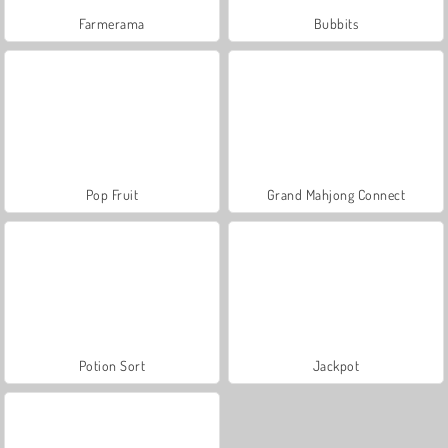
Farmerama
Bubbits
Pop Fruit
Grand Mahjong Connect
Potion Sort
Jackpot