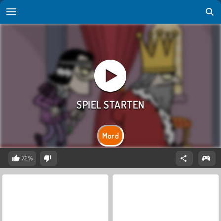
Mord
72%