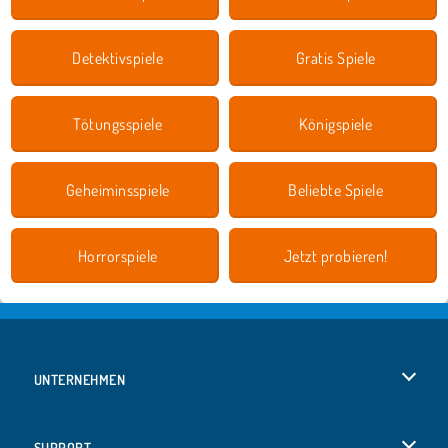
Detektivspiele
Gratis Spiele
Tötungsspiele
Königspiele
Geheiminsspiele
Beliebte Spiele
Horrorspiele
Jetzt probieren!
UNTERNEHMEN
Benutzungsbedingungen
SUPPORT