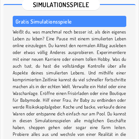
SIMULATIONSSPIELE
Gratis Simulationsspiele
Weißt du, was manchmal noch besser ist, als dein eigenes
Leben zu leben? Eine Pause mit einem simulierten Leben
online einzulegen. Du kannst den normalen Alltag ausleben
oder etwas völlig Anderes ausprobieren. Experimentiere
mit einer neuen Karriere oder einem tollen Hobby. Was du
auch tust, du hast die vollständige Kontrolle über alle
Aspekte deines simulierten Lebens. Und mithilfe einer
komprimierten Zeitlinie kannst du viel schneller Fortschritte
machen als in der echten Welt. Verwalte ein Hotel oder eine
Waschanlage. Eröffne einen Frisörladen oder eine Boutique
für Babymode. Hilf einer Frau, ihr Baby zu entbinden oder
werde Risikokapitalgeber. Koche und backe, verkaufe deine
Waren oder entspanne dich einfach nur am Pool. Du kannst
in diesen Simulationsspielen alle möglichen Geschäfte
haben, shoppen gehen oder sogar eine Farm leiten.
Probiere alles aus und wechsle von einer Realität in die