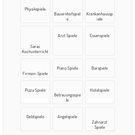
Physikspiele
Bauernhofspiel
Krankenhaussp
e
iele
Arzt Spiele
Essenspiele
Saras
Kochunterricht
-Spiele
Piano Spiele
Barspiele
Firmen-Spiele
Pizza Spiele
Hotelspiele
Betreuungsspie
le
Geldspiele
Angelspiele
Zahnarzt
Spiele