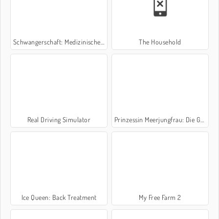
Schwangerschaft: Medizinischer Notfall
The Household
Real Driving Simulator
Prinzessin Meerjungfrau: Die Geburt
Ice Queen: Back Treatment
My Free Farm 2