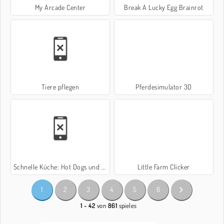
My Arcade Center
Break A Lucky Egg Brainrot
Tiere pflegen
Pferdesimulator 3D
Schnelle Küche: Hot Dogs und Hamburger
Little Farm Clicker
1
2
3
4
5
6
1 - 42
von
861
spieles