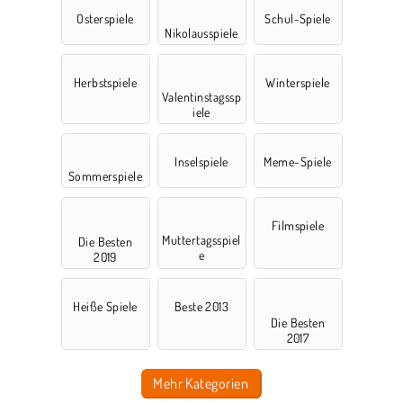
Osterspiele
Schul-Spiele
Nikolausspiele
Herbstspiele
Winterspiele
Valentinstagssp
iele
Inselspiele
Meme-Spiele
Sommerspiele
Filmspiele
Muttertagsspiel
Die Besten
e
2019
Heiße Spiele
Beste 2013
Die Besten
2017
Mehr Kategorien