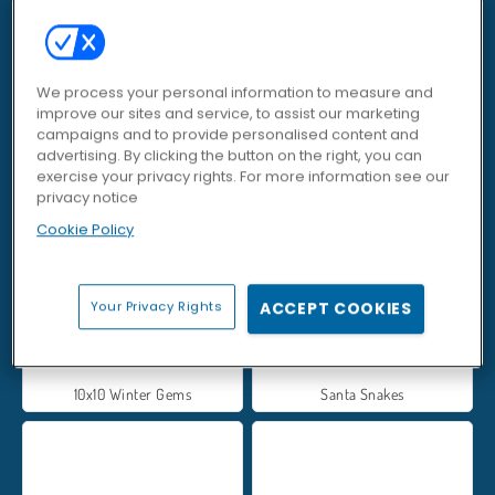
Penguin Diner
Snowball.io
We process your personal information to measure and
improve our sites and service, to assist our marketing
campaigns and to provide personalised content and
advertising. By clicking the button on the right, you can
exercise your privacy rights. For more information see our
privacy notice
Snail Bob 6: Winter Story
Adam and Eve: Snow
Cookie Policy
Your Privacy Rights
ACCEPT COOKIES
10x10 Winter Gems
Santa Snakes