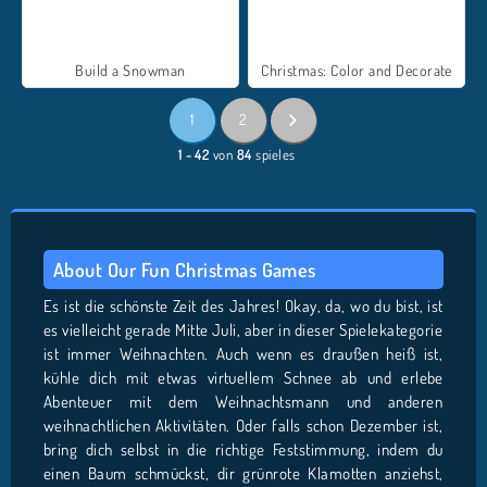
Build a Snowman
Christmas: Color and Decorate
1
2
1 - 42
von
84
spieles
About Our Fun Christmas Games
Es ist die schönste Zeit des Jahres! Okay, da, wo du bist, ist
es vielleicht gerade Mitte Juli, aber in dieser Spielekategorie
ist immer Weihnachten. Auch wenn es draußen heiß ist,
kühle dich mit etwas virtuellem Schnee ab und erlebe
Abenteuer mit dem Weihnachtsmann und anderen
weihnachtlichen Aktivitäten. Oder falls schon Dezember ist,
bring dich selbst in die richtige Feststimmung, indem du
einen Baum schmückst, dir grünrote Klamotten anziehst,