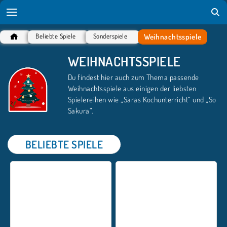
Weihnachtsspiele
Beliebte Spiele
Sonderspiele
WEIHNACHTSSPIELE
Du findest hier auch zum Thema passende
Weihnachtsspiele aus einigen der liebsten
Spielereihen wie „Saras Kochunterricht“ und „So
Sakura“.
BELIEBTE SPIELE