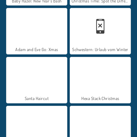
Baby Hazel: New Year's Bash
Christmas Time: Spot the Difference
Adam and Eve Go: Xmas
Schwestern: Urlaub vom Winter
Santa Haircut
Hexa Stack Christmas