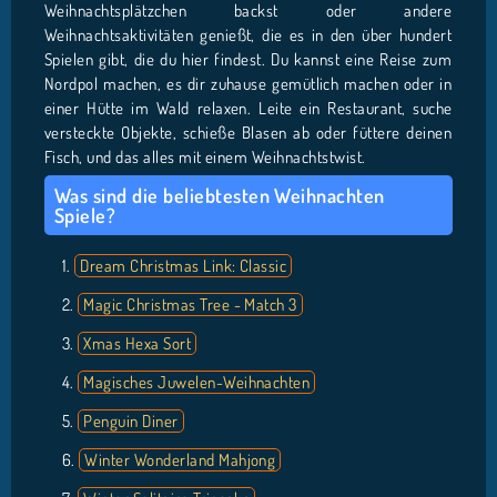
Weihnachtsplätzchen backst oder andere
Weihnachtsaktivitäten genießt, die es in den über hundert
Spielen gibt, die du hier findest. Du kannst eine Reise zum
Nordpol machen, es dir zuhause gemütlich machen oder in
einer Hütte im Wald relaxen. Leite ein Restaurant, suche
versteckte Objekte, schieße Blasen ab oder füttere deinen
Fisch, und das alles mit einem Weihnachtstwist.
Was sind die beliebtesten Weihnachten
Spiele?
Dream Christmas Link: Classic
Magic Christmas Tree - Match 3
Xmas Hexa Sort
Magisches Juwelen-Weihnachten
Penguin Diner
Winter Wonderland Mahjong