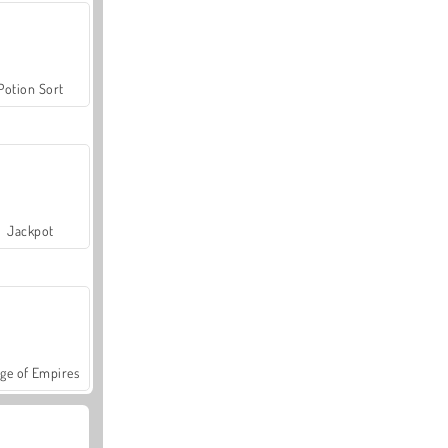
Potion Sort
Jackpot
ge of Empires