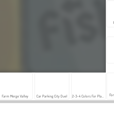
For
Farm Merge Valley
Car Parking City Duel
2-3-4 Colors For Players