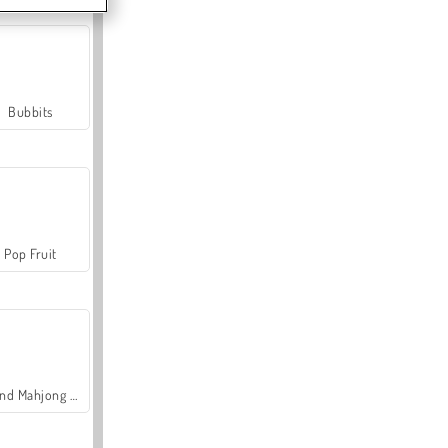
Bubbits
Pop Fruit
Grand Mahjong Connect