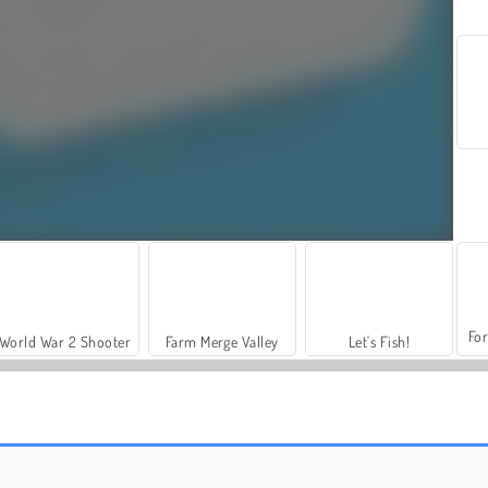
For
World War 2 Shooter
Farm Merge Valley
Let's Fish!
Reach 2048
Grand Mahjong Connect