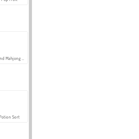
Grand Mahjong Connect
Potion Sort