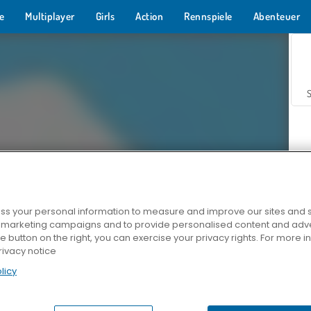
e
Multiplayer
Girls
Action
Rennspiele
Abenteuer
s your personal information to measure and improve our sites and s
r marketing campaigns and to provide personalised content and adver
Z
he button on the right, you can exercise your privacy rights. For more 
rivacy notice
licy