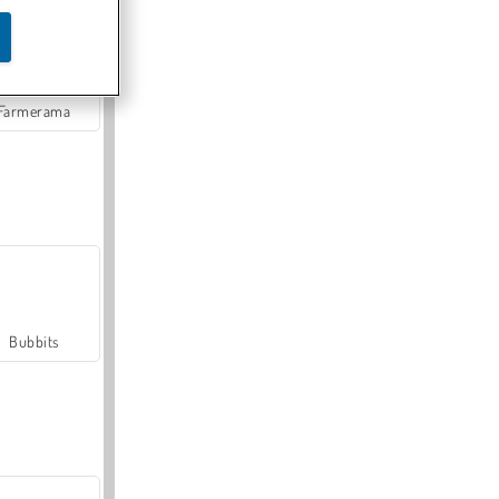
Farmerama
Bubbits