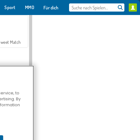
Sport
MMO
Für dich
Sweet Match
ervice, to
tising. By
en Solitaire
information