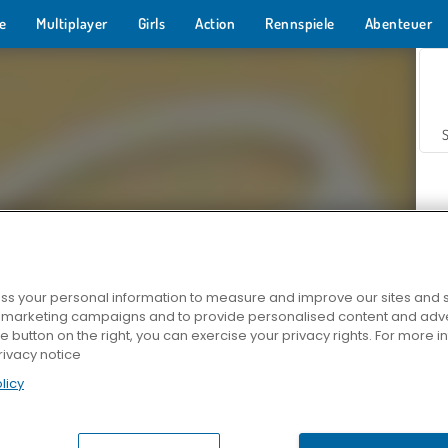
e
Multiplayer
Girls
Action
Rennspiele
Abenteuer
s your personal information to measure and improve our sites and s
r marketing campaigns and to provide personalised content and adver
Z
he button on the right, you can exercise your privacy rights. For more 
rivacy notice
licy