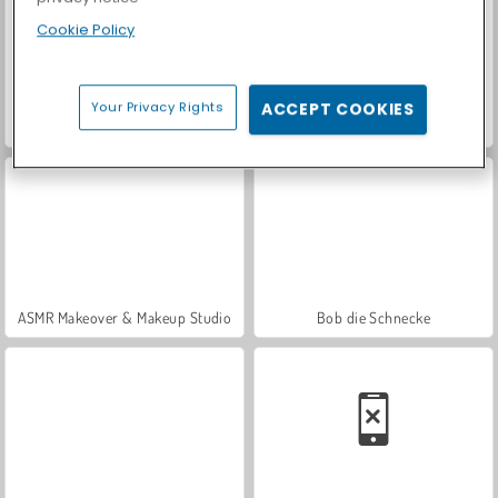
Cookie Policy
Your Privacy Rights
ACCEPT COOKIES
VegaMix Da Vinci Puzzles
Hidden Object: Street of Secrets
ASMR Makeover & Makeup Studio
Bob die Schnecke