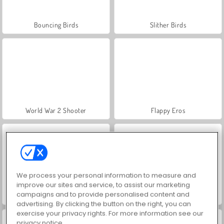
Bouncing Birds
Slither Birds
World War 2 Shooter
Flappy Eros
We process your personal information to measure and
improve our sites and service, to assist our marketing
campaigns and to provide personalised content and
Birdy Trick
Swing Copters
advertising. By clicking the button on the right, you can
exercise your privacy rights. For more information see our
privacy notice