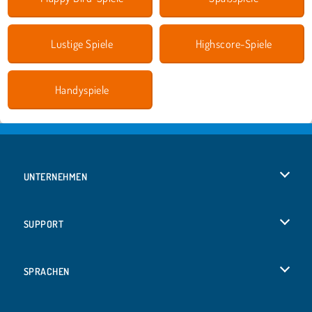
Lustige Spiele
Highscore-Spiele
Handyspiele
UNTERNEHMEN
Benutzungsbedingungen
SUPPORT
Unsere Datenschutzre ...
Hilfe
SPRACHEN
Cookies
English