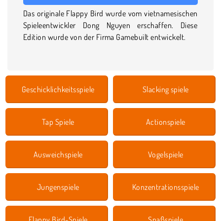
Das originale Flappy Bird wurde vom vietnamesischen
Spieleentwickler Dong Nguyen erschaffen. Diese
Edition wurde von der Firma Gamebuilt entwickelt.
Geschicklichkeitsspiele
Slacking spiele
Tap Spiele
Actionspiele
Ausweichspiele
Vogelspiele
Jungenspiele
Konzentrationsspiele
Flappy Bird-Spiele
Spaßspiele