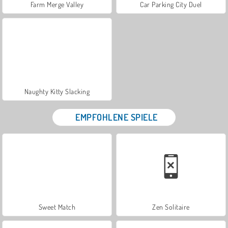
Farm Merge Valley
Car Parking City Duel
Naughty Kitty Slacking
EMPFOHLENE SPIELE
Sweet Match
Zen Solitaire