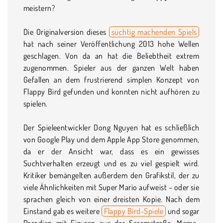
meistern?
Die Originalversion dieses
süchtig machenden Spiels
hat nach seiner Veröffentlichung 2013 hohe Wellen
geschlagen. Von da an hat die Beliebtheit extrem
zugenommen. Spieler aus der ganzen Welt haben
Gefallen an dem frustrierend simplen Konzept von
Flappy Bird gefunden und konnten nicht aufhören zu
spielen.
Der Spieleentwickler Dong Nguyen hat es schließlich
von Google Play und dem Apple App Store genommen,
da er der Ansicht war, dass es ein gewisses
Suchtverhalten erzeugt und es zu viel gespielt wird.
Kritiker bemängelten außerdem den Grafikstil, der zu
viele Ähnlichkeiten mit Super Mario aufweist – oder sie
sprachen gleich von einer dreisten Kopie. Nach dem
Einstand gab es weitere
Flappy Bird-Spiele
und sogar
Parodien mit Figuren aus der Sesamstraße, Meme-