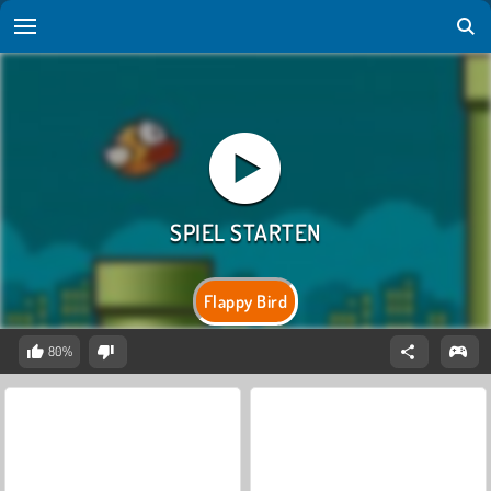
Flappy Bird
80%