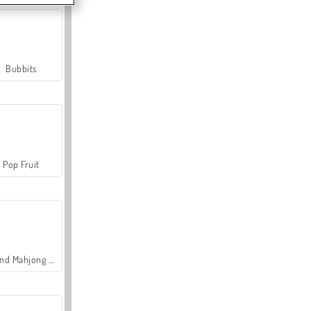
Bubbits
Pop Fruit
Grand Mahjong Connect