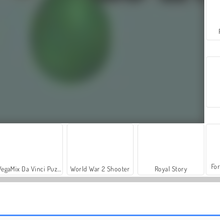
For
VegaMix Da Vinci Puzzles
World War 2 Shooter
Royal Story