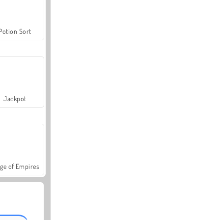
Potion Sort
Jackpot
ge of Empires