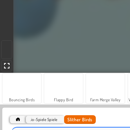
Bouncing Birds
Flappy Bird
Farm Merge Valley
Slither Birds
.io-Spiele Spiele