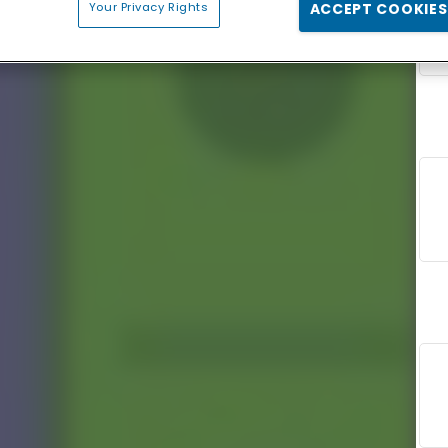
Your Privacy Rights
ACCEPT COOKIES