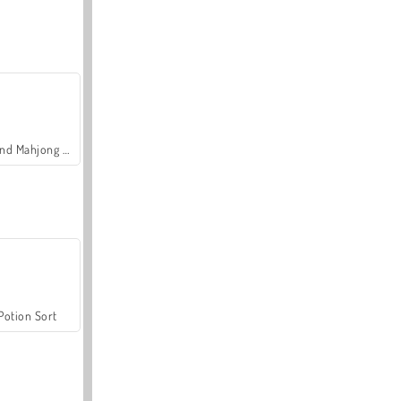
Grand Mahjong Connect
Potion Sort