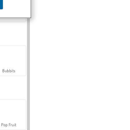
Farmerama
Bubbits
Pop Fruit