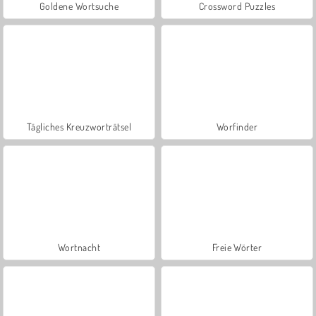
Goldene Wortsuche
Crossword Puzzles
Tägliches Kreuzworträtsel
Worfinder
Wortnacht
Freie Wörter