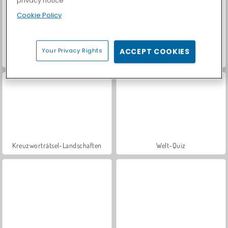
privacy notice
Cookie Policy
Your Privacy Rights
ACCEPT COOKIES
Crocword: Crossword Puzzle Game
Wörter finden
Kreuzworträtsel-Landschaften
Welt-Quiz