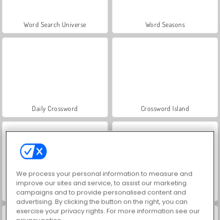
Word Search Universe
Word Seasons
Daily Crossword
Crossword Island
We process your personal information to measure and
improve our sites and service, to assist our marketing
campaigns and to provide personalised content and
Entspanntes Kreuzworträtsel
Wörterschlacht
advertising. By clicking the button on the right, you can
exercise your privacy rights. For more information see our