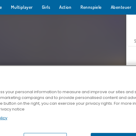
e
Multiplayer
Girls
Action
Rennspiele
Abenteuer
s your personal information to measure and improve our sites and s
r marketing campaigns and to provide personalised content and adver
Z
he button on the right, you can exercise your privacy rights. For more 
rivacy notice
licy