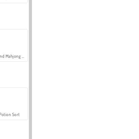
Grand Mahjong Connect
Potion Sort