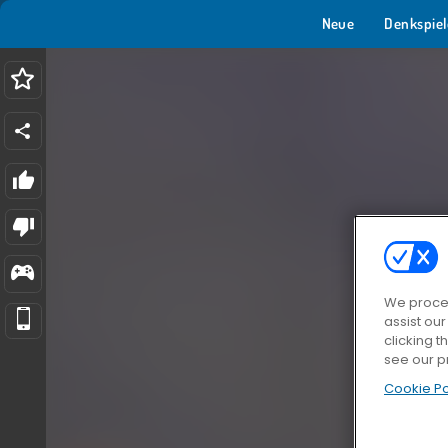
Neue
Denkspiel
We proces
assist ou
clicking t
see our p
Cookie Po