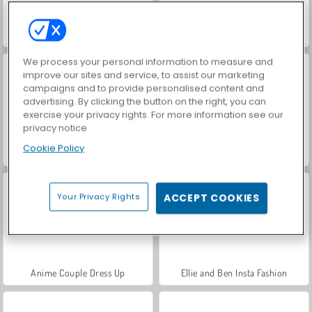
Love Tester Deluxe
Die letzten Überlebenden
We process your personal information to measure and
improve our sites and service, to assist our marketing
campaigns and to provide personalised content and
advertising. By clicking the button on the right, you can
exercise your privacy rights. For more information see our
privacy notice
Cookie Policy
Love Tester
Anime Couple: Avatar Maker
Your Privacy Rights
ACCEPT COOKIES
Anime Couple Dress Up
Ellie and Ben Insta Fashion