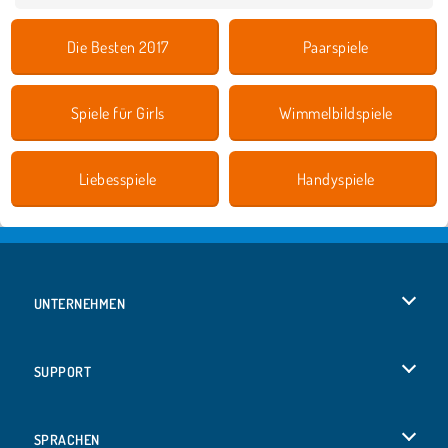
Die Besten 2017
Paarspiele
Spiele für Girls
Wimmelbildspiele
Liebesspiele
Handyspiele
UNTERNEHMEN
Benutzungsbedingungen
SUPPORT
Unsere Datenschutzre ...
Hilfe
SPRACHEN