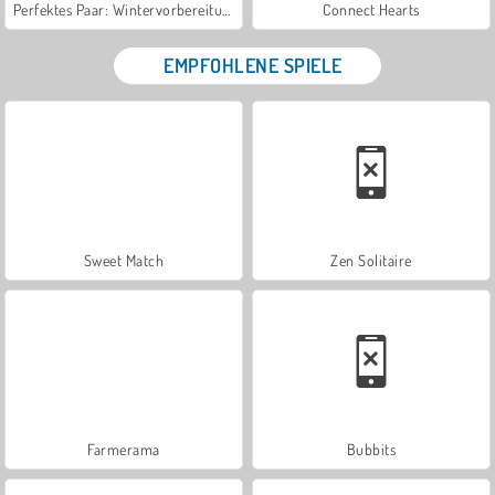
Perfektes Paar: Wintervorbereitungen
Connect Hearts
EMPFOHLENE SPIELE
Sweet Match
Zen Solitaire
Farmerama
Bubbits