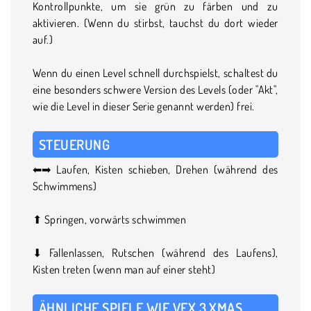
Kontrollpunkte, um sie grün zu färben und zu
aktivieren. (Wenn du stirbst, tauchst du dort wieder
auf.)
Wenn du einen Level schnell durchspielst, schaltest du
eine besonders schwere Version des Levels (oder "Akt",
wie die Level in dieser Serie genannt werden) frei.
STEUERUNG
⬅➡ Laufen, Kisten schieben, Drehen (während des
Schwimmens)
⬆ Springen, vorwärts schwimmen
⬇ Fallenlassen, Rutschen (während des Laufens),
Kisten treten (wenn man auf einer steht)
ÄHNLICHE SPIELE WIE VEX 3 XMAS