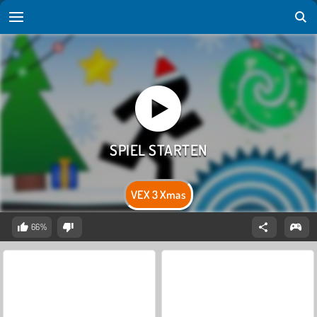
VEX 3 Xmas
66%