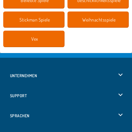
Beliebte Spiele
Geschicklichkeitsspiele
Stickman Spiele
Weihnachtsspiele
Vex
UNTERNEHMEN
Benutzungsbedingungen
SUPPORT
Unsere Datenschutzre ...
Hilfe
SPRACHEN
Cookies
English