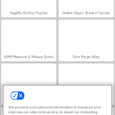
VegaMix Da Vinci Puzzles
Hidden Object: Street of Secrets
ASMR Makeover & Makeup Studio
Farm Merge Valley
Let's Fish!
Vex X3M
We process your personal information to measure and
improve our sites and service, to assist our marketing