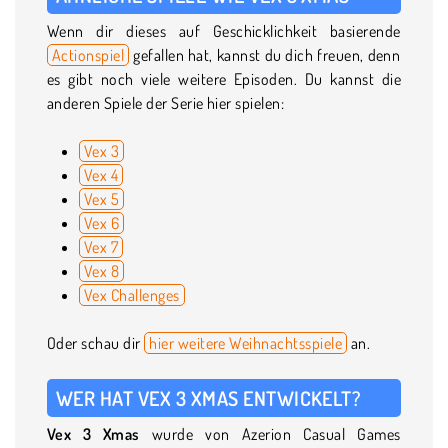
Wenn dir dieses auf Geschicklichkeit basierende
Actionspiel
gefallen hat, kannst du dich freuen, denn
es gibt noch viele weitere Episoden. Du kannst die
anderen Spiele der Serie hier spielen:
Vex 3
Vex 4
Vex 5
Vex 6
Vex 7
Vex 8
Vex Challenges
Oder schau dir
hier weitere Weihnachtsspiele
an.
WER HAT VEX 3 XMAS ENTWICKELT?
Vex 3 Xmas
wurde von Azerion Casual Games