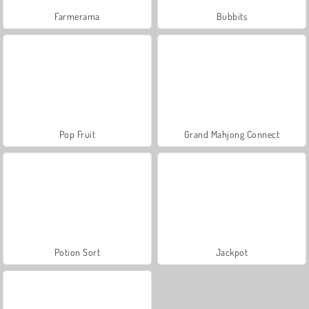
Farmerama
Bubbits
Pop Fruit
Grand Mahjong Connect
Potion Sort
Jackpot