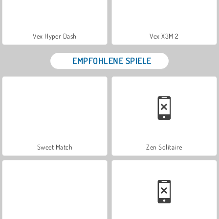
Vex Hyper Dash
Vex X3M 2
EMPFOHLENE SPIELE
Sweet Match
Zen Solitaire