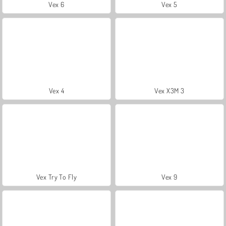
Vex 6
Vex 5
Vex 4
Vex X3M 3
Vex Try To Fly
Vex 9