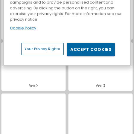
campaigns and to provide personalised content and
advertising. By clicking the button on the right, you can
exercise your privacy rights. For more information see our
privacy notice
Cookie Policy
VEX Challenges
Vex 8
Your Privacy Rights
ACCEPT COOKIES
Vex 7
Vex 3