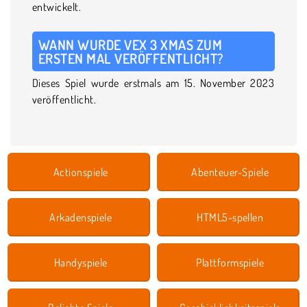
entwickelt.
WANN WURDE VEX 3 XMAS ZUM
ERSTEN MAL VERÖFFENTLICHT?
Dieses Spiel wurde erstmals am 15. November 2023
veröffentlicht.
Actionspiele
Abenteuer-Spiele
Arkadenspiele
HTML5-spellen
Handyspiele
Plattformspiele