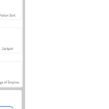
Potion Sort
Jackpot
ge of Empires