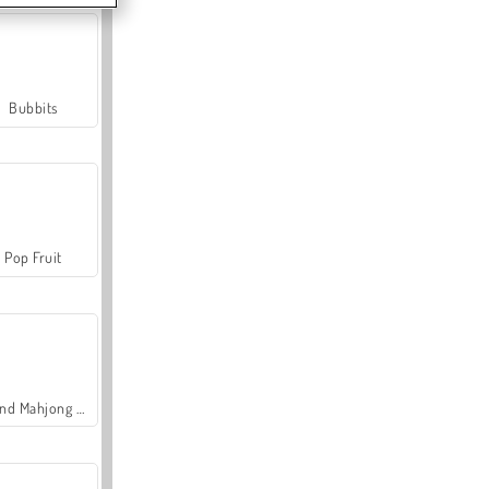
Bubbits
Pop Fruit
Grand Mahjong Connect