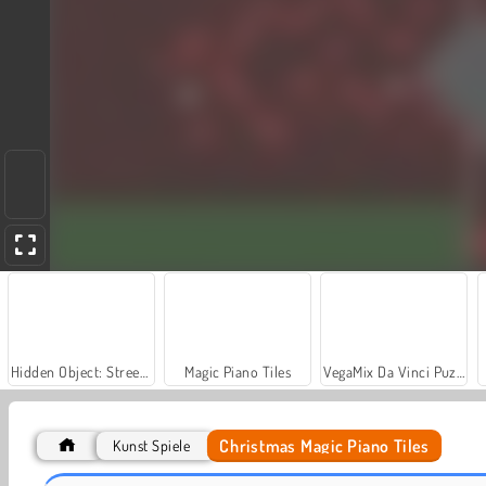
Hidden Object: Street of Secrets
Magic Piano Tiles
VegaMix Da Vinci Puzzles
Christmas Magic Piano Tiles
Kunst Spiele