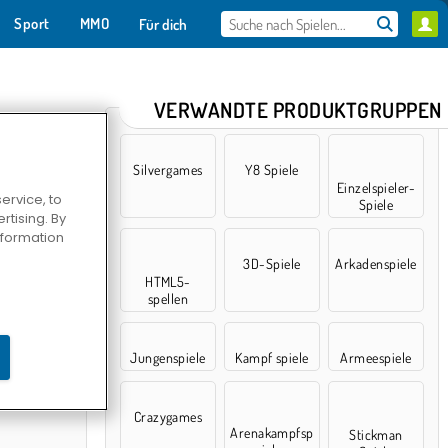
Sport
MMO
Für dich
VERWANDTE PRODUKTGRUPPEN
Silvergames
Y8 Spiele
Einzelspieler-
ervice, to
Spiele
tising. By
information
3D-Spiele
Arkadenspiele
HTML5-
spellen
sprung
Jungenspiele
Kampf spiele
Armeespiele
Crazygames
Arenakampfsp
Stickman