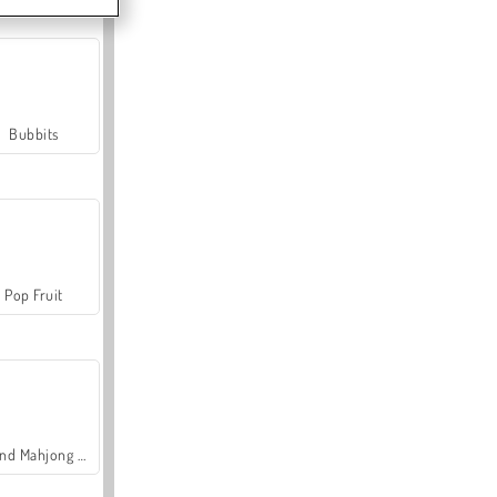
Bubbits
Pop Fruit
Grand Mahjong Connect