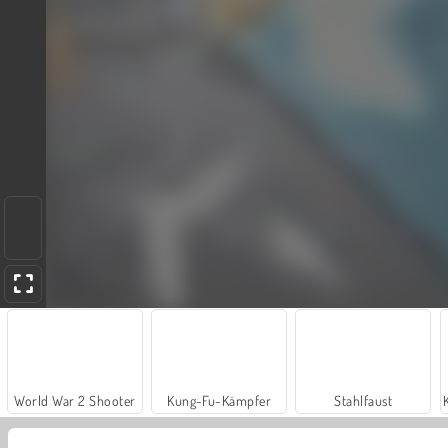
World War 2 Shooter
Kung-Fu-Kämpfer
Stahlfaust