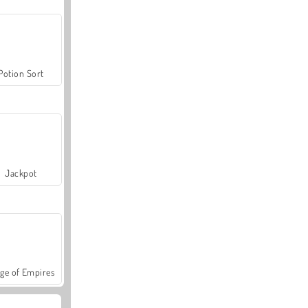
Potion Sort
Jackpot
ge of Empires