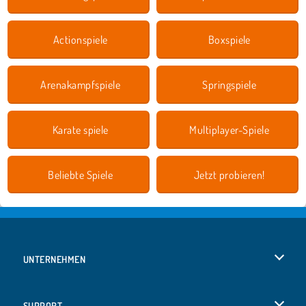
Actionspiele
Boxspiele
Arenakampfspiele
Springspiele
Karate spiele
Multiplayer-Spiele
Beliebte Spiele
Jetzt probieren!
UNTERNEHMEN
Benutzungsbedingungen
SUPPORT