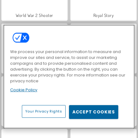
World War 2 Shooter
Royal Story
We process your personal information to measure and
improve our sites and service, to assist our marketing
campaigns and to provide personalised content and
Let's Fish!
VegaMix Da Vinci Puzzles
advertising. By clicking the button on the right, you can
exercise your privacy rights. For more information see our
privacy notice
Cookie Policy
Your Privacy Rights
ACCEPT COOKIES
Farm Merge Valley
Car Parking City Duel