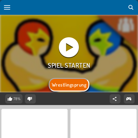
Wrestlingsprung
78%