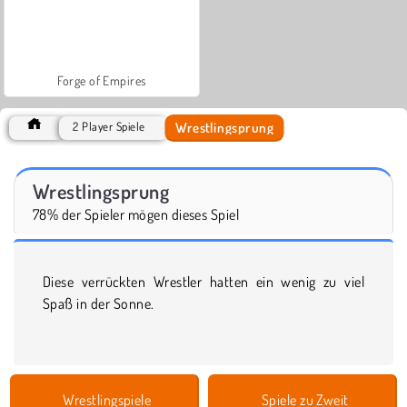
Forge of Empires
Wrestlingsprung
2 Player Spiele
Wrestlingsprung
78% der Spieler mögen dieses Spiel
Diese verrückten Wrestler hatten ein wenig zu viel
Spaß in der Sonne.
Wrestlingspiele
Spiele zu Zweit