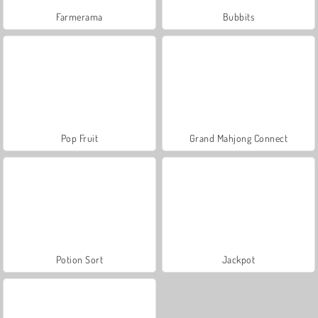
Farmerama
Bubbits
Pop Fruit
Grand Mahjong Connect
Potion Sort
Jackpot