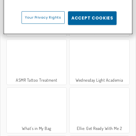
Your Privacy Rights
ACCEPT COOKIES
Summer Fashion Makeover
Anime Couple: Avatar Maker
ASMR Tattoo Treatment
Wednesday Light Academia
What's in My Bag
Ellie: Get Ready With Me 2