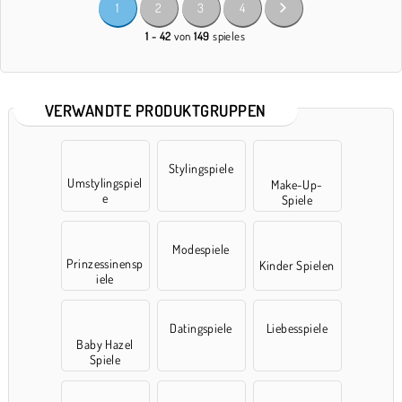
1
2
3
4
1 - 42
von
149
spieles
VERWANDTE PRODUKTGRUPPEN
Stylingspiele
Umstylingspiel
Make-Up-
e
Spiele
Modespiele
Prinzessinensp
Kinder Spielen
iele
Datingspiele
Liebesspiele
Baby Hazel
Spiele