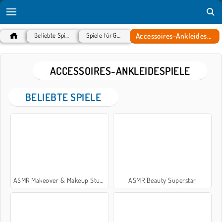
Accessoires-Ankleidespiele
Beliebte Spiele
Spiele für Girls
ACCESSOIRES-ANKLEIDESPIELE
BELIEBTE SPIELE
ASMR Makeover & Makeup Studio
ASMR Beauty Superstar