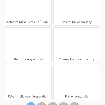
Instadiva Nikke Dress Up Tutorial
Besties On Wednesday
Alien The Way of Love
Yummy Ice Cream Factory
Catgirl Halloween Preparation
Prinxy Winterella