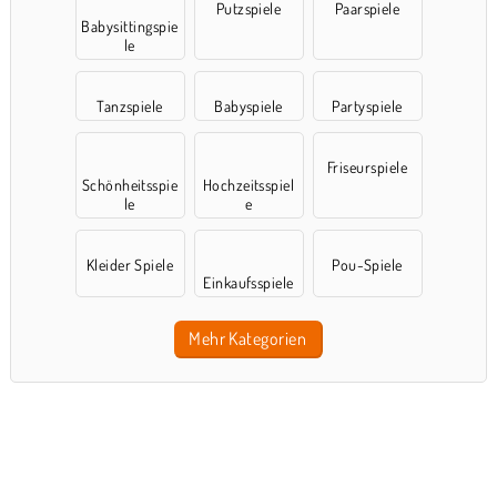
Putzspiele
Paarspiele
Babysittingspie
le
Tanzspiele
Babyspiele
Partyspiele
Friseurspiele
Schönheitsspie
Hochzeitsspiel
le
e
Kleider Spiele
Pou-Spiele
Einkaufsspiele
Mehr Kategorien