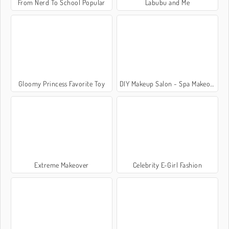
From Nerd To School Popular
Labubu and Me
Gloomy Princess Favorite Toy
DIY Makeup Salon - Spa Makeover Studio
Extreme Makeover
Celebrity E-Girl Fashion