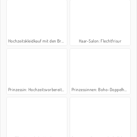
Hochzeitskleidkauf mit den Brautjungfern
Haar-Salon: Flechtfrisur
Prinzessin: Hochzeitsvorbereitungen
Prinzessinnen: Boho-Doppelhochzeit