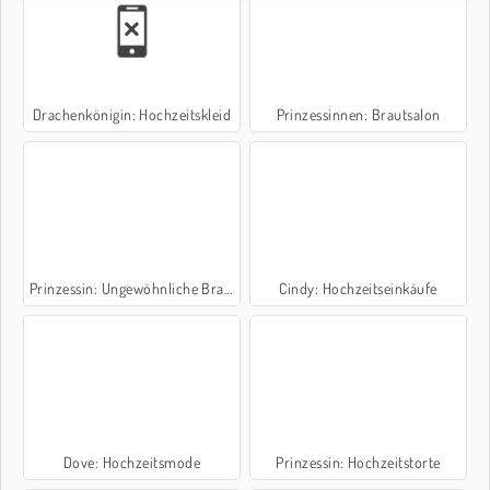
Drachenkönigin: Hochzeitskleid
Prinzessinnen: Brautsalon
Prinzessin: Ungewöhnliche Braut
Cindy: Hochzeitseinkäufe
Dove: Hochzeitsmode
Prinzessin: Hochzeitstorte