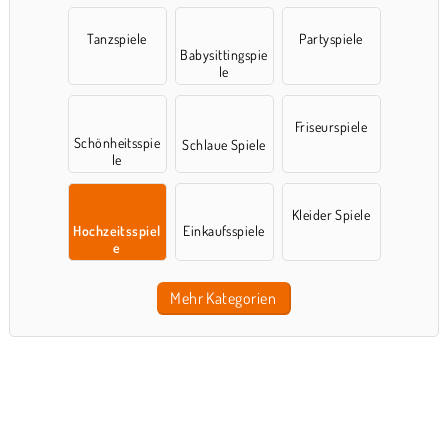
Tanzspiele
Partyspiele
Babysittingspie
le
Friseurspiele
Schönheitsspie
Schlaue Spiele
le
Kleider Spiele
Hochzeitsspiel
Einkaufsspiele
e
Mehr Kategorien