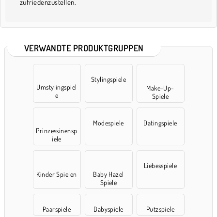
zufriedenzustellen.
VERWANDTE PRODUKTGRUPPEN
Stylingspiele
Umstylingspiel
Make-Up-
e
Spiele
Modespiele
Datingspiele
Prinzessinensp
iele
Liebesspiele
Kinder Spielen
Baby Hazel
Spiele
Paarspiele
Babyspiele
Putzspiele