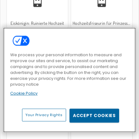
Eiskönigin: Ruinierte Hochzeit
Hochzeitsfriseurin für Prinzessinnen
We process your personal information to measure and
improve our sites and service, to assist our marketing
campaigns and to provide personalised content and
advertising. By clicking the button on the right, you can
Dolly: Brautschau
Klassische Glamour-Doppelhochzeit
exercise your privacy rights. For more information see our
privacy notice
Cookie Policy
Your Privacy Rights
ACCEPT COOKIES
Eliza: Hochzeit der Prinzessinnen
Braut Sery: Make-up für junge Damen