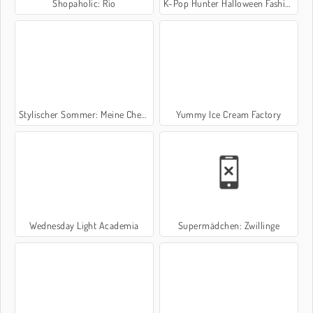
Shopaholic: Rio
K-Pop Hunter Halloween Fashion
Stylischer Sommer: Meine Checkliste
Yummy Ice Cream Factory
Wednesday Light Academia
Supermädchen: Zwillinge