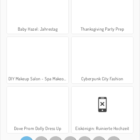
Baby Hazel: Jahrestag
Thanksgiving Party Prep
DIY Makeup Salon - Spa Makeover Studio
Cyberpunk City Fashion
Dove Prom Dolly Dress Up
Eiskönigin: Ruinierte Hochzeit