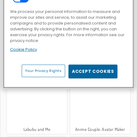
We process your personal information to measure and
improve our sites and service, to assist our marketing
campaigns and to provide personalised content and
advertising. By clicking the button on the right, you can
Glamour Beach Life
Schuhdesignerin
exercise your privacy rights. For more information see our
privacy notice
Cookie Policy
Your Privacy Rights
ACCEPT COOKIES
TicToc Braided Hairstyles
Skinfluencer Beauty Routine
Labubu and Me
Anime Couple: Avatar Maker