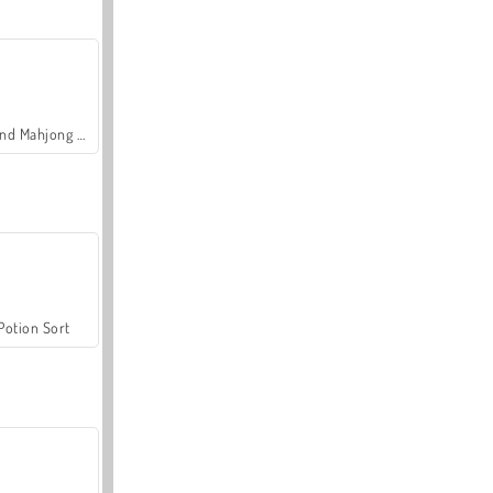
Grand Mahjong Connect
Potion Sort