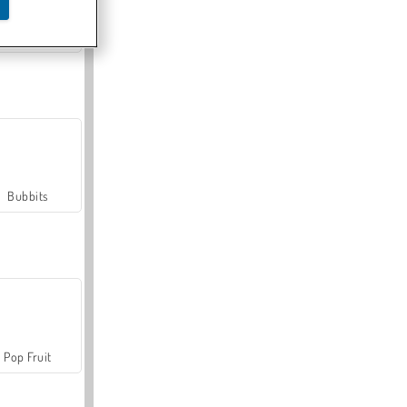
Farmerama
Bubbits
Pop Fruit