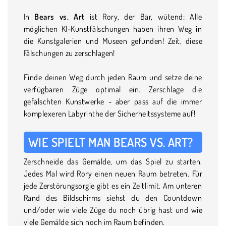
In
Bears vs. Art
ist Rory, der Bär, wütend: Alle
möglichen KI-Kunstfälschungen haben ihren Weg in
die Kunstgalerien und Museen gefunden! Zeit, diese
Fälschungen zu zerschlagen!
Finde deinen Weg durch jeden Raum und setze deine
verfügbaren Züge optimal ein. Zerschlage die
gefälschten Kunstwerke - aber pass auf die immer
komplexeren Labyrinthe der Sicherheitssysteme auf!
WIE SPIELT MAN BEARS VS. ART?
Zerschneide das Gemälde, um das Spiel zu starten.
Jedes Mal wird Rory einen neuen Raum betreten. Für
jede Zerstörungsorgie gibt es ein Zeitlimit. Am unteren
Rand des Bildschirms siehst du den Countdown
und/oder wie viele Züge du noch übrig hast und wie
viele Gemälde sich noch im Raum befinden.