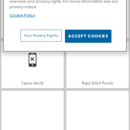
exercise your privacy rights. For more information see our
privacy notice
Cookie Policy
Car Parking City Duel
Let's Fish!
Your Privacy Rights
ACCEPT COOKIES
Casino World
Rope Stitch Puzzle