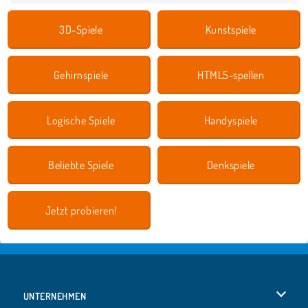
3D-Spiele
Kunstspiele
Gehirnspiele
HTML5-spellen
Logische Spiele
Handyspiele
Beliebte Spiele
Denkspiele
Jetzt probieren!
UNTERNEHMEN