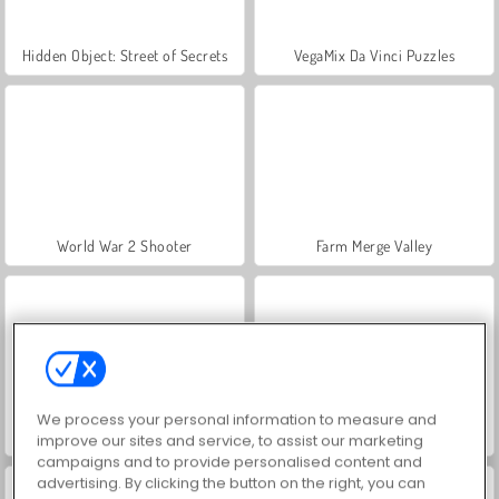
Hidden Object: Street of Secrets
VegaMix Da Vinci Puzzles
World War 2 Shooter
Farm Merge Valley
We process your personal information to measure and
ASMR Makeover & Makeup Studio
Royal Story
improve our sites and service, to assist our marketing
campaigns and to provide personalised content and
advertising. By clicking the button on the right, you can