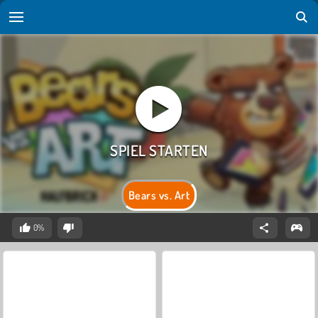
Bears vs. Art
0%