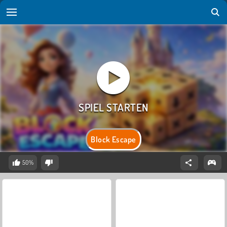
Block Escape
50%