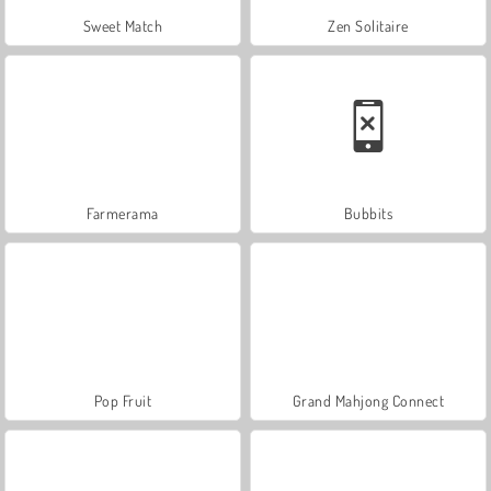
Sweet Match
Zen Solitaire
Farmerama
Bubbits
Pop Fruit
Grand Mahjong Connect