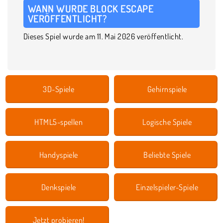
WANN WURDE BLOCK ESCAPE
VERÖFFENTLICHT?
Dieses Spiel wurde am 11. Mai 2026 veröffentlicht.
3D-Spiele
Gehirnspiele
HTML5-spellen
Logische Spiele
Handyspiele
Beliebte Spiele
Denkspiele
Einzelspieler-Spiele
Jetzt probieren!