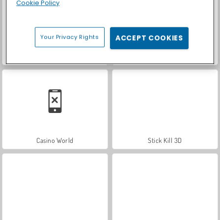
Cookie Policy
Your Privacy Rights
ACCEPT COOKIES
Royal Story
Let's Fish!
Casino World
Stick Kill 3D