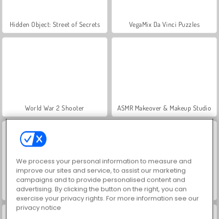
Hidden Object: Street of Secrets
VegaMix Da Vinci Puzzles
World War 2 Shooter
ASMR Makeover & Makeup Studio
We process your personal information to measure and
improve our sites and service, to assist our marketing
campaigns and to provide personalised content and
advertising. By clicking the button on the right, you can
Farm Merge Valley
Car Parking City Duel
exercise your privacy rights. For more information see our
privacy notice