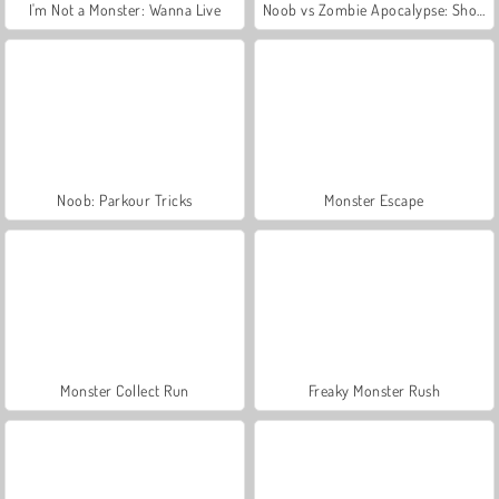
I'm Not a Monster: Wanna Live
Noob vs Zombie Apocalypse: Shooting Pro
Noob: Parkour Tricks
Monster Escape
Monster Collect Run
Freaky Monster Rush