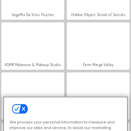
VegaMix Da Vinci Puzzles
Hidden Object: Street of Secrets
ASMR Makeover & Makeup Studio
Farm Merge Valley
Let's Fish!
Red Stickman vs Monster School
We process your personal information to measure and
improve our sites and service, to assist our marketing