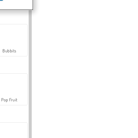
Farmerama
Bubbits
Pop Fruit