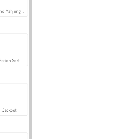
Grand Mahjong Connect
Potion Sort
Jackpot