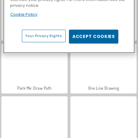
privacy notice
Cookie Policy
Car Parking City Duel
Casino World
Your Privacy Rights
ACCEPT COOKIES
Park Me: Draw Path
One Line Drawing