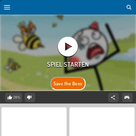
Save the Bees
28%