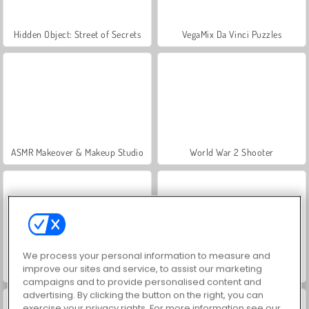
Hidden Object: Street of Secrets
VegaMix Da Vinci Puzzles
ASMR Makeover & Makeup Studio
World War 2 Shooter
We process your personal information to measure and
improve our sites and service, to assist our marketing
Farm Merge Valley
Let's Fish!
campaigns and to provide personalised content and
advertising. By clicking the button on the right, you can
exercise your privacy rights. For more information see our