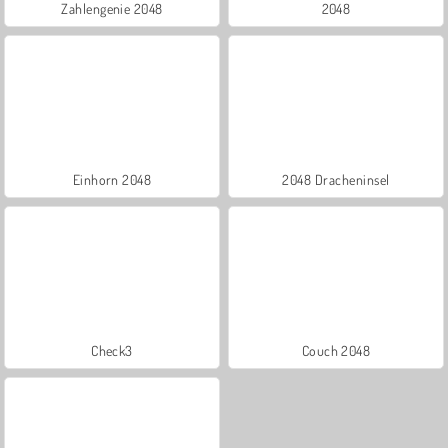
Zahlengenie 2048
2048
Einhorn 2048
2048 Dracheninsel
Check3
Couch 2048