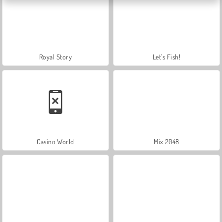
Royal Story
Let's Fish!
Casino World
Mix 2048