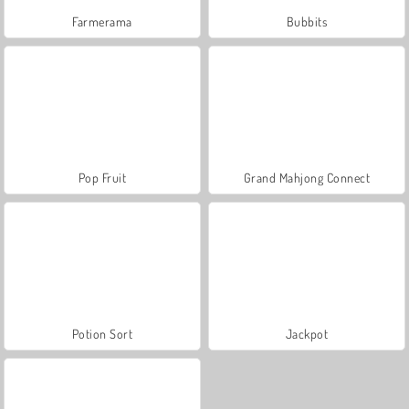
Farmerama
Bubbits
Pop Fruit
Grand Mahjong Connect
Potion Sort
Jackpot