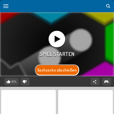
Sechsecke abschießen
81%