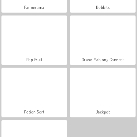
Farmerama
Bubbits
Pop Fruit
Grand Mahjong Connect
Potion Sort
Jackpot