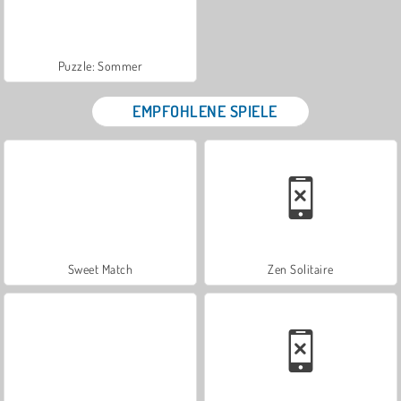
Puzzle: Sommer
EMPFOHLENE SPIELE
Sweet Match
Zen Solitaire