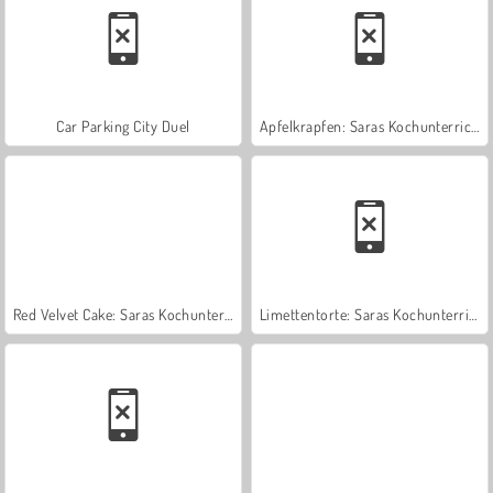
Car Parking City Duel
Apfelkrapfen: Saras Kochunterricht
Red Velvet Cake: Saras Kochunterricht
Limettentorte: Saras Kochunterricht