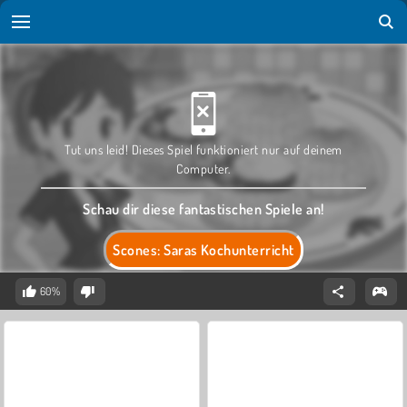
Tut uns leid! Dieses Spiel funktioniert nur auf deinem
Computer.
Schau dir diese fantastischen Spiele an!
Scones: Saras Kochunterricht
60%