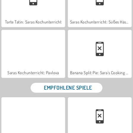
Tarte Tatin: Saras Kochunterricht
Saras Kochunterricht: Süßes Häschenbrot
Saras Kochunterricht: Pavlova
Banana Split Pie: Sara's Cooking Class
EMPFOHLENE SPIELE