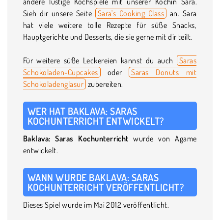
andere lustige Kochspiele mit unserer Köchin Sara.
Sieh dir unsere Seite
Sara's Cooking Class
an. Sara
hat viele weitere tolle Rezepte für süße Snacks,
Hauptgerichte und Desserts, die sie gerne mit dir teilt.
Für weitere süße Leckereien kannst du auch
Saras
Schokoladen-Cupcakes
oder
Saras Donuts mit
Schokoladenglasur
zubereiten.
WER HAT BAKLAVA: SARAS
KOCHUNTERRICHT ENTWICKELT?
Baklava: Saras Kochunterricht
wurde von Agame
entwickelt.
WANN WURDE BAKLAVA: SARAS
KOCHUNTERRICHT VERÖFFENTLICHT?
Dieses Spiel wurde im Mai 2012 veröffentlicht.