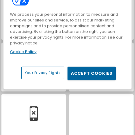
We process your personal information to measure and
improve our sites and service, to assist our marketing
campaigns and to provide personalised content and
advertising. By clicking the button on the right, you can
Car Parking City Duel
Apfelkrapfen: Saras Kochunterricht
exercise your privacy rights. For more information see our
privacy notice
Cookie Policy
Your Privacy Rights
ACCEPT COOKIES
Red Velvet Cake: Saras Kochunterricht
Limettentorte: Saras Kochunterricht