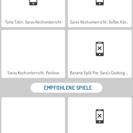
Tarte Tatin: Saras Kochunterricht
Saras Kochunterricht: Süßes Häschenbrot
Saras Kochunterricht: Pavlova
Banana Split Pie: Sara's Cooking Class
EMPFOHLENE SPIELE