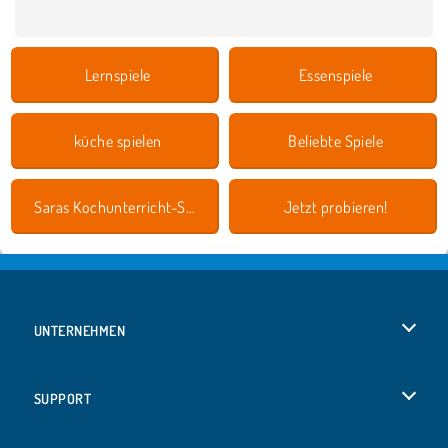
Lernspiele
Essenspiele
küche spielen
Beliebte Spiele
Saras Kochunterricht-Spiele
Jetzt probieren!
UNTERNEHMEN
Benutzungsbedingungen
SUPPORT
Unsere Datenschutzre ...