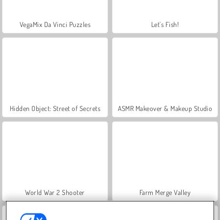
VegaMix Da Vinci Puzzles
Let's Fish!
Hidden Object: Street of Secrets
ASMR Makeover & Makeup Studio
World War 2 Shooter
Farm Merge Valley