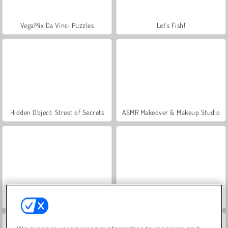
VegaMix Da Vinci Puzzles
Let's Fish!
Hidden Object: Street of Secrets
ASMR Makeover & Makeup Studio
World War 2 Shooter
Farm Merge Valley