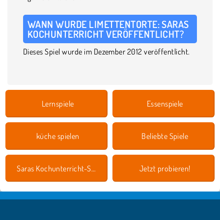
WANN WURDE LIMETTENTORTE: SARAS
KOCHUNTERRICHT VERÖFFENTLICHT?
Dieses Spiel wurde im Dezember 2012 veröffentlicht.
Lernspiele
Essenspiele
küche spielen
Beliebte Spiele
Saras Kochunterricht-Spiele
Jetzt probieren!