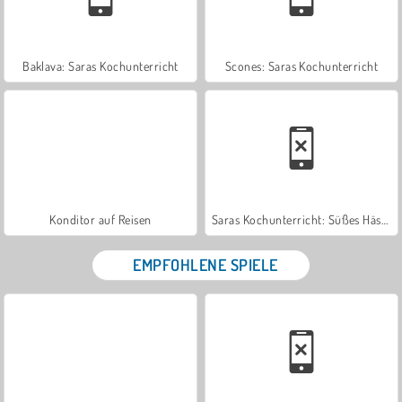
Baklava: Saras Kochunterricht
Scones: Saras Kochunterricht
Konditor auf Reisen
Saras Kochunterricht: Süßes Häschenbrot
EMPFOHLENE SPIELE