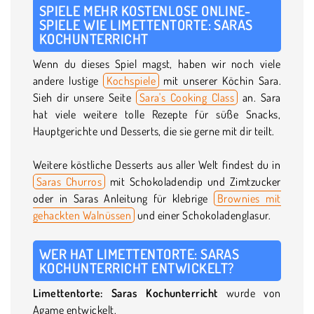
SPIELE MEHR KOSTENLOSE ONLINE-
SPIELE WIE LIMETTENTORTE: SARAS
KOCHUNTERRICHT
Wenn du dieses Spiel magst, haben wir noch viele
andere lustige
Kochspiele
mit unserer Köchin Sara.
Sieh dir unsere Seite
Sara's Cooking Class
an. Sara
hat viele weitere tolle Rezepte für süße Snacks,
Hauptgerichte und Desserts, die sie gerne mit dir teilt.
Weitere köstliche Desserts aus aller Welt findest du in
Saras Churros
mit Schokoladendip und Zimtzucker
oder in Saras Anleitung für klebrige
Brownies mit
gehackten Walnüssen
und einer Schokoladenglasur.
WER HAT LIMETTENTORTE: SARAS
KOCHUNTERRICHT ENTWICKELT?
Limettentorte: Saras Kochunterricht
wurde von
Agame entwickelt.