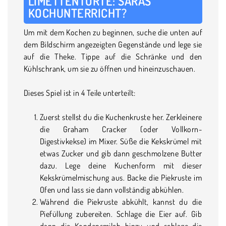
LIMETTENTORTE: SARAS
KOCHUNTERRICHT?
Um mit dem Kochen zu beginnen, suche die unten auf
dem Bildschirm angezeigten Gegenstände und lege sie
auf die Theke. Tippe auf die Schränke und den
Kühlschrank, um sie zu öffnen und hineinzuschauen.
Dieses Spiel ist in 4 Teile unterteilt:
Zuerst stellst du die Kuchenkruste her. Zerkleinere
die Graham Cracker (oder Vollkorn-
Digestivkekse) im Mixer. Süße die Kekskrümel mit
etwas Zucker und gib dann geschmolzene Butter
dazu. Lege deine Kuchenform mit dieser
Kekskrümelmischung aus. Backe die Piekruste im
Ofen und lass sie dann vollständig abkühlen.
Während die Piekruste abkühlt, kannst du die
Piefüllung zubereiten. Schlage die Eier auf. Gib
dann die Kondensmilch hinzu und schlage die