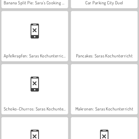
Banana Split Pie: Sara's Cooking Class
Car Parking City Duel
Apfelkrapfen: Saras Kochunterricht
Pancakes: Saras Kochunterricht
Schoko-Churros: Saras Kochunterricht
Makronen: Saras Kochunterricht