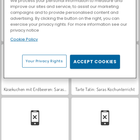
We process your personal information to measure and
improve our sites and service, to assist our marketing
campaigns and to provide personalised content and
advertising. By clicking the button on the right, you can
exercise your privacy rights. For more information see our
privacy notice
Red Velvet Cake: Saras Kochunterricht
Brownies: Saras Kochunterricht
Cookie Policy
Your Privacy Rights
ACCEPT COOKIES
Käsekuchen mit Erdbeeren: Saras Kochunterricht
Tarte Tatin: Saras Kochunterricht