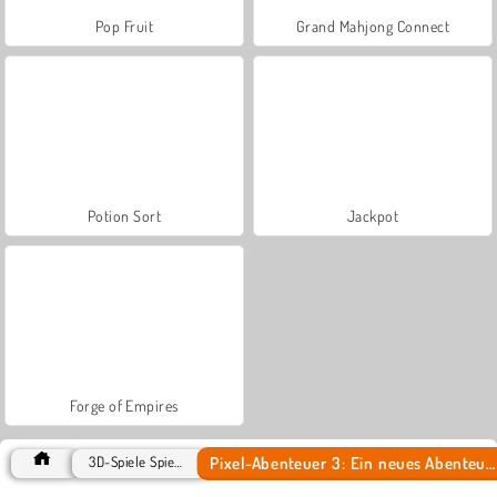
Pop Fruit
Grand Mahjong Connect
Potion Sort
Jackpot
Forge of Empires
Pixel-Abenteuer 3: Ein neues Abenteuer
3D-Spiele Spiele