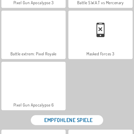
Pixel Gun Apocalypse 3
Battle S.W.A.T vs Mercenary
Battle extrem: Pixel Royale
Masked Forces 3
Pixel Gun Apocalypse 6
EMPFOHLENE SPIELE