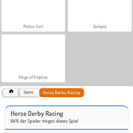
Potion Sort
Jackpot
Forge of Empires
Horse Derby Racing
Spiele
Horse Derby Racing
64% der Spieler mögen dieses Spiel