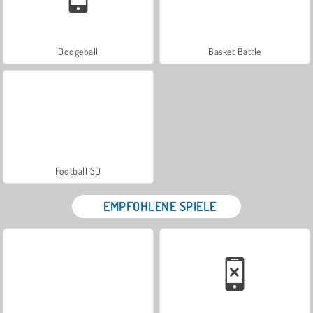
Dodgeball
Basket Battle
Football 3D
EMPFOHLENE SPIELE