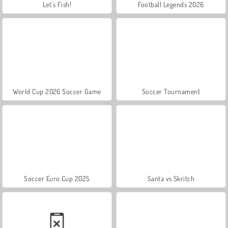
Let's Fish!
Football Legends 2026
World Cup 2026 Soccer Game
Soccer Tournament
Soccer Euro Cup 2025
Santa vs Skritch