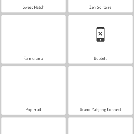
Sweet Match
Zen Solitaire
Farmerama
Bubbits
Pop Fruit
Grand Mahjong Connect