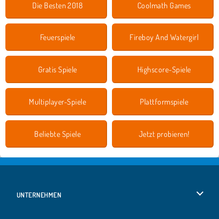
Die Besten 2018
Coolmath Games
Feuerspiele
Fireboy And Watergirl
Gratis Spiele
Highscore-Spiele
Multiplayer-Spiele
Plattformspiele
Beliebte Spiele
Jetzt probieren!
UNTERNEHMEN