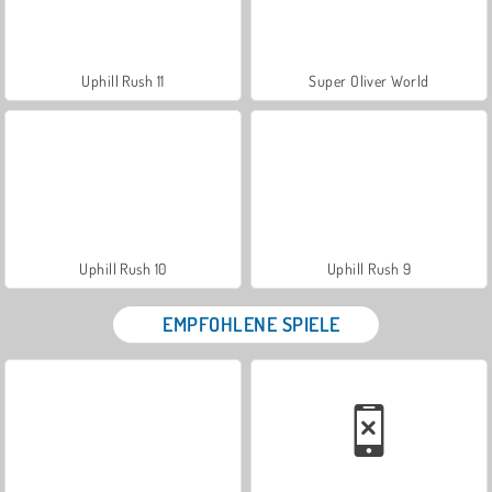
Uphill Rush 11
Super Oliver World
Uphill Rush 10
Uphill Rush 9
EMPFOHLENE SPIELE