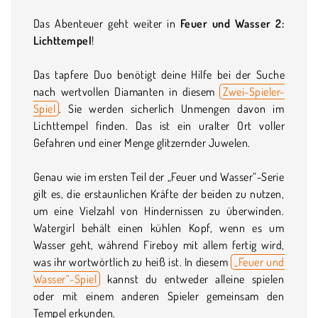
Das Abenteuer geht weiter in
Feuer und Wasser 2:
Lichttempel
!
Das tapfere Duo benötigt deine Hilfe bei der Suche
nach wertvollen Diamanten in diesem
Zwei-Spieler-
Spiel
. Sie werden sicherlich Unmengen davon im
Lichttempel finden. Das ist ein uralter Ort voller
Gefahren und einer Menge glitzernder Juwelen.
Genau wie im ersten Teil der „Feuer und Wasser“-Serie
gilt es, die erstaunlichen Kräfte der beiden zu nutzen,
um eine Vielzahl von Hindernissen zu überwinden.
Watergirl behält einen kühlen Kopf, wenn es um
Wasser geht, während Fireboy mit allem fertig wird,
was ihr wortwörtlich zu heiß ist. In diesem
„Feuer und
Wasser“-Spiel
kannst du entweder alleine spielen
oder mit einem anderen Spieler gemeinsam den
Tempel erkunden.