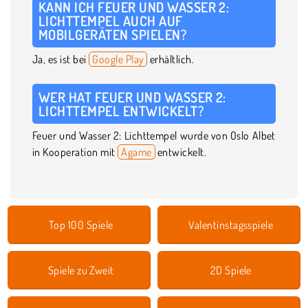
KANN ICH FEUER UND WASSER 2:
LICHTTEMPEL AUCH AUF
MOBILGERÄTEN SPIELEN?
Ja, es ist bei
Google Play
erhältlich.
WER HAT FEUER UND WASSER 2:
LICHTTEMPEL ENTWICKELT?
Feuer und Wasser 2: Lichttempel wurde von Oslo Albet
in Kooperation mit
Agame
entwickelt.
Top 100 Spiele
Valentinstagsspiele
Spiele zu Zweit
2D Spiele