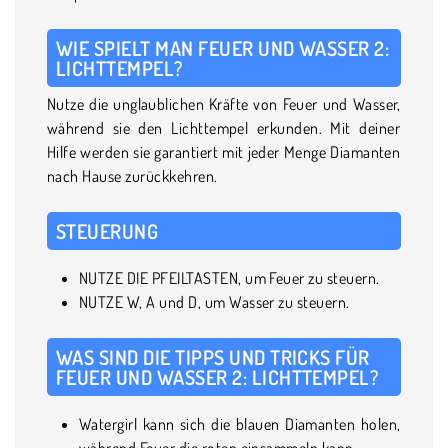
WIE SPIELT MAN FEUER UND WASSER 2:
LICHTTEMPEL?
Nutze die unglaublichen Kräfte von Feuer und Wasser,
während sie den Lichttempel erkunden. Mit deiner
Hilfe werden sie garantiert mit jeder Menge Diamanten
nach Hause zurückkehren.
STEUERUNG
NUTZE DIE PFEILTASTEN, um Feuer zu steuern.
NUTZE W, A und D, um Wasser zu steuern.
WAS SIND DIE TIPPS UND TRICKS FÜR
FEUER UND WASSER 2: LICHTTEMPEL?
Watergirl kann sich die blauen Diamanten holen,
während Feuer die roten einsammeln kann.