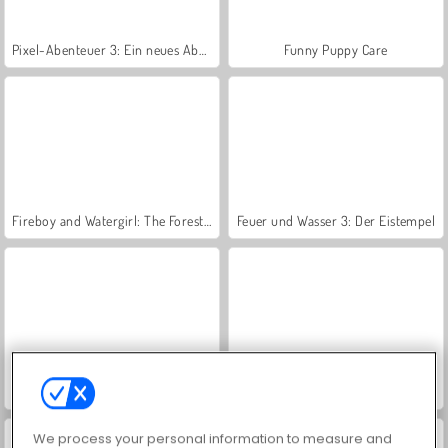
Pixel-Abenteuer 3: Ein neues Abenteuer
Funny Puppy Care
Fireboy and Watergirl: The Forest Temple
Feuer und Wasser 3: Der Eistempel
Feuer und Wasser 4: Kristalltempel
Feuer und Wasser 6: Märchen
We process your personal information to measure and