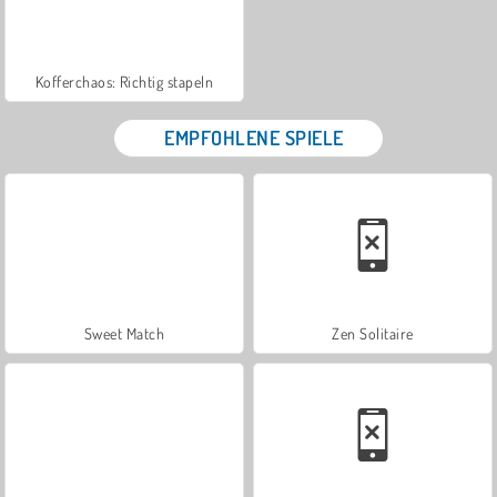
Kofferchaos: Richtig stapeln
EMPFOHLENE SPIELE
Sweet Match
Zen Solitaire