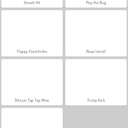
Smash Hit
Pop the Bug
Flappy Footchinko
Rope Unroll
Bitcoin Tap Tap Mine
Tricky Kick