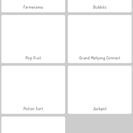
Farmerama
Bubbits
Pop Fruit
Grand Mahjong Connect
Potion Sort
Jackpot